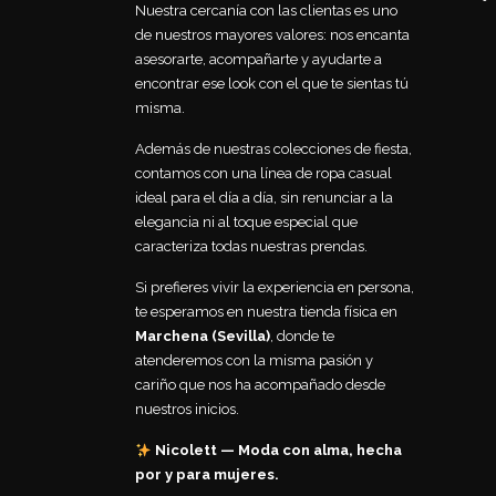
Nuestra cercanía con las clientas es uno
de nuestros mayores valores: nos encanta
asesorarte, acompañarte y ayudarte a
encontrar ese look con el que te sientas tú
misma.
Además de nuestras colecciones de fiesta,
contamos con una línea de ropa casual
ideal para el día a día, sin renunciar a la
elegancia ni al toque especial que
caracteriza todas nuestras prendas.
Si prefieres vivir la experiencia en persona,
te esperamos en nuestra tienda física en
Marchena (Sevilla)
, donde te
atenderemos con la misma pasión y
cariño que nos ha acompañado desde
nuestros inicios.
Nicolett — Moda con alma, hecha
por y para mujeres.