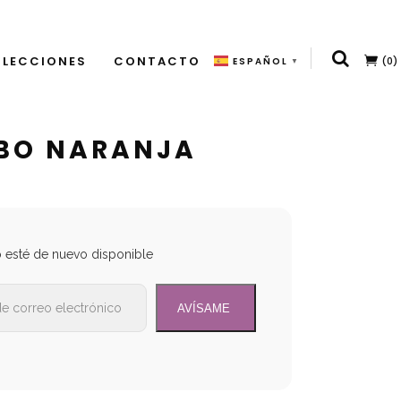
LECCIONES
CONTACTO
(0)
ESPAÑOL
▼
UBO NARANJA
o esté de nuevo disponible