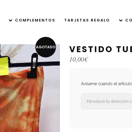
COMPLEMENTOS
TARJETAS REGALO
CO
VESTIDO T
AGOTADO
10,00
€
Avísame cuando el artícul