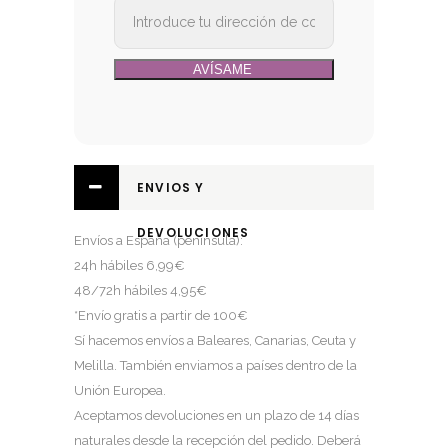
ENVIOS Y
DEVOLUCIONES
Envíos a España (península):
24h hábiles 6,99€
48/72h hábiles 4,95€
*Envío gratis a partir de 100€
Sí hacemos envíos a Baleares, Canarias, Ceuta y
Melilla. También enviamos a países dentro de la
Unión Europea.
Aceptamos devoluciones en un plazo de 14 días
naturales desde la recepción del pedido. Deberá