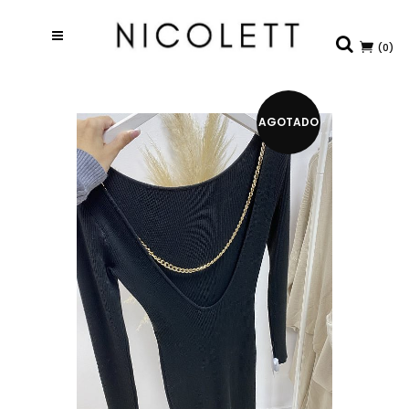
(0)
AGOTADO