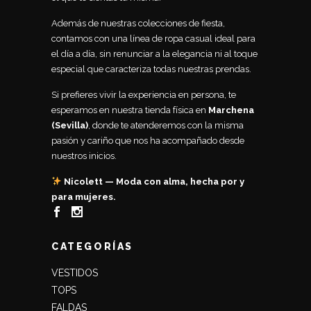
Además de nuestras colecciones de fiesta,
contamos con una línea de ropa casual ideal para
el día a día, sin renunciar a la elegancia ni al toque
especial que caracteriza todas nuestras prendas.
Si prefieres vivir la experiencia en persona, te
esperamos en nuestra tienda física en
Marchena
(Sevilla)
, donde te atenderemos con la misma
pasión y cariño que nos ha acompañado desde
nuestros inicios.
Nicolett — Moda con alma, hecha por y
para mujeres.
CATEGORÍAS
VESTIDOS
TOPS
FALDAS