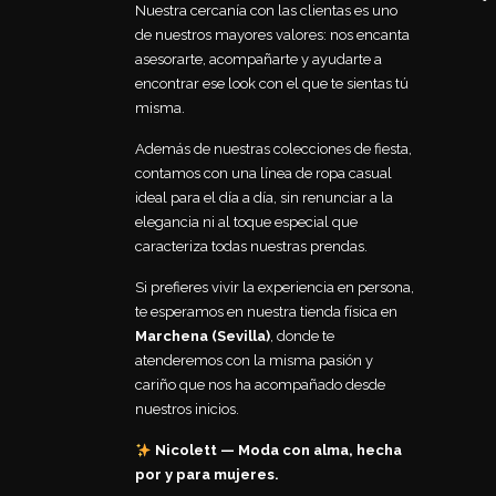
Nuestra cercanía con las clientas es uno
de nuestros mayores valores: nos encanta
asesorarte, acompañarte y ayudarte a
encontrar ese look con el que te sientas tú
misma.
Además de nuestras colecciones de fiesta,
contamos con una línea de ropa casual
ideal para el día a día, sin renunciar a la
elegancia ni al toque especial que
caracteriza todas nuestras prendas.
Si prefieres vivir la experiencia en persona,
te esperamos en nuestra tienda física en
Marchena (Sevilla)
, donde te
atenderemos con la misma pasión y
cariño que nos ha acompañado desde
nuestros inicios.
Nicolett — Moda con alma, hecha
por y para mujeres.