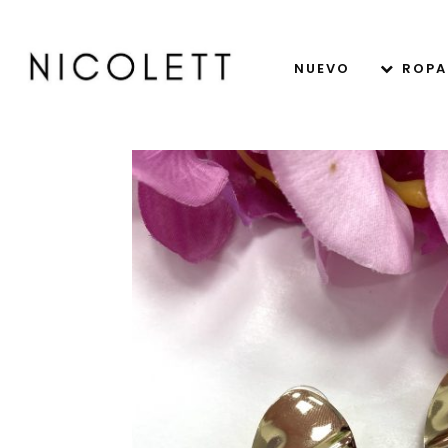
NUEVO
ROPA