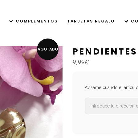
COMPLEMENTOS
TARJETAS REGALO
CO
PENDIENTES
AGOTADO
9,99
€
Avísame cuando el artícul