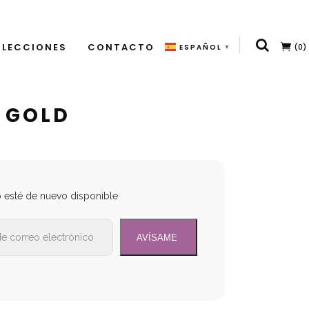
LECCIONES
CONTACTO
(0)
ESPAÑOL
▼
 GOLD
o esté de nuevo disponible