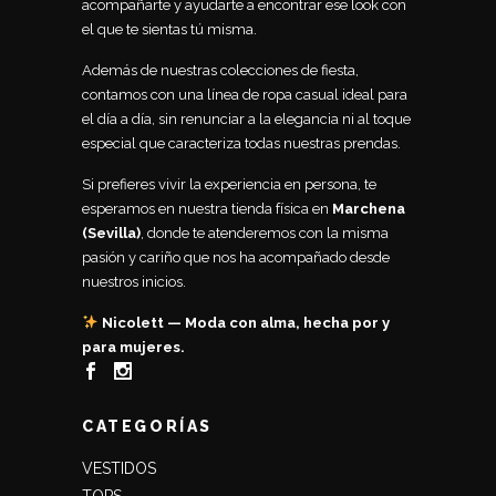
acompañarte y ayudarte a encontrar ese look con
el que te sientas tú misma.
Además de nuestras colecciones de fiesta,
contamos con una línea de ropa casual ideal para
el día a día, sin renunciar a la elegancia ni al toque
especial que caracteriza todas nuestras prendas.
Si prefieres vivir la experiencia en persona, te
esperamos en nuestra tienda física en
Marchena
(Sevilla)
, donde te atenderemos con la misma
pasión y cariño que nos ha acompañado desde
nuestros inicios.
Nicolett — Moda con alma, hecha por y
para mujeres.
CATEGORÍAS
VESTIDOS
TOPS