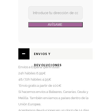
ENVIOS Y
DEVOLUCIONES
Envíos a España (península):
24h hábiles 6,99€
48/72h hábiles 4,95€
*Envío gratis a partir de 100€
Sí hacemos envíos a Baleares, Canarias, Ceuta y
Melilla. También enviamos a países dentro de la
Unión Europea.
Aceptamos devoluciones en un plazo de 14 días