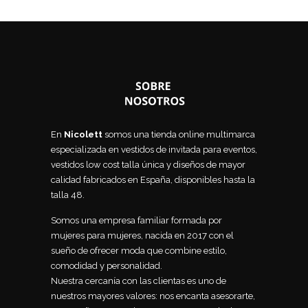
39,90€.
25,00€.
En
Nicolett
somos una tienda online multimarca
especializada en vestidos de invitada para eventos,
vestidos low cost talla única y diseños de mayor
calidad fabricados en España, disponibles hasta la
talla 48.
Somos una empresa familiar formada por
mujeres para mujeres, nacida en 2017 con el
sueño de ofrecer moda que combine estilo,
comodidad y personalidad.
Nuestra cercanía con las clientas es uno de
nuestros mayores valores: nos encanta asesorarte,