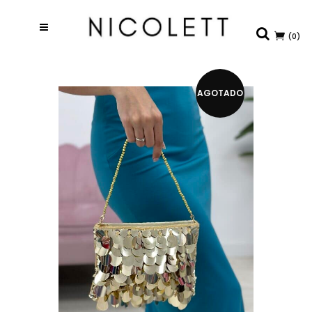
(0)
AGOTADO