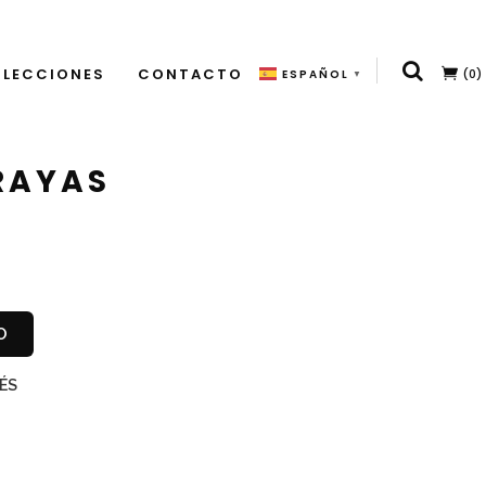
LECCIONES
CONTACTO
(0)
ESPAÑOL
▼
RAYAS
O
ÉS