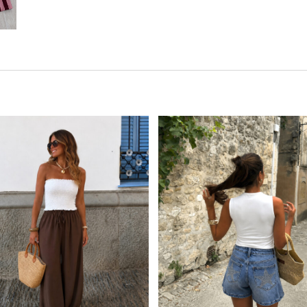
Este producto tiene múltiples variantes. Las opciones se pueden elegir en la página de producto