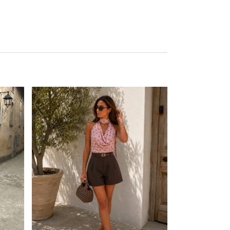
Este producto tiene múltiples variantes. Las opciones se pueden elegir en la página de producto
Este producto tiene múltiples variantes. Las opciones se pueden elegir en la página de producto