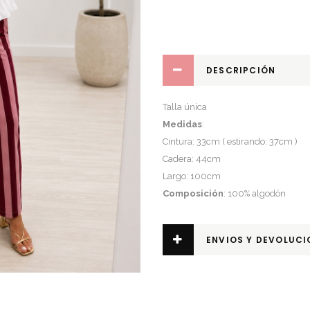
DESCRIPCIÓN
Talla única
Medidas
:
Cintura: 33cm ( estirando: 37cm )
Cadera: 44cm
Largo: 100cm
Composición
: 100% algodón
ENVIOS Y DEVOLUCI