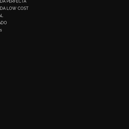
ADA PERFECTA
ADA LOW COST
AL
ADO
s