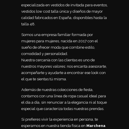
especializada en vestidos de invitada para eventos,
vestidos low cost talla única y diseños de mayor
calidad fabricados en España, disponibles hasta la
talla 48.
Somos una empresa familiar formada por
mujeres para mujeres, nacida en 2017 con el
sueño de ofrecer moda que combine estilo,
comodidad y personalidad.
Nuestra cercanía con las clientas es uno de
nuestros mayores valores: nos encanta asesorarte,
acompañarte y ayudarte a encontrar ese look con
el que te sientas tú misma.
Además de nuestras colecciones de fiesta,
contamos con una línea de ropa casual ideal para
el día a día, sin renunciar a la elegancia ni al toque
especial que caracteriza todas nuestras prendas.
Si prefieres vivir la experiencia en persona, te
esperamos en nuestra tienda física en
Marchena