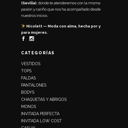
(Sevilla)
, donde te atenderemos con la misma
pasión y cariño que nos ha acompañado desde
nuestros inicios.
Nicolett — Moda con alma, hecha por y
para mujeres.
CATEGORÍAS
VESTIDOS
TOPS
FALDAS
PANTALONES
BODYS
CHAQUETAS Y ABRIGOS
MONOS
INVITADA PERFECTA
INVITADA LOW COST
CASUAL