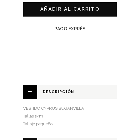
BUGANVILLA
AÑADIR AL CARRITO
quantity
PAGO EXPRÉS
DESCRIPCIÓN
VESTIDO CYPRUS BUGANVILLA
Tallas s/m
Tallaje pequeño