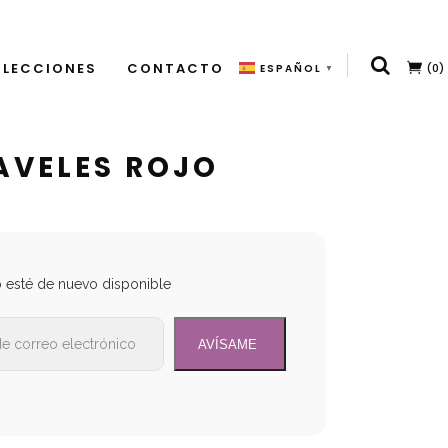
LECCIONES
CONTACTO
(0)
ESPAÑOL
▼
AVELES ROJO
o esté de nuevo disponible