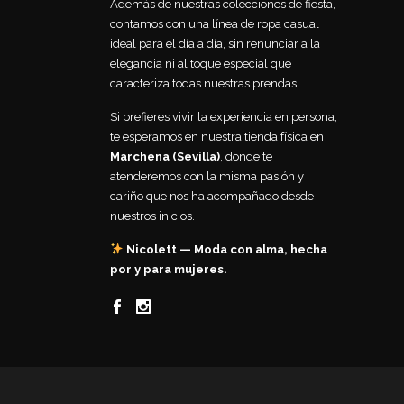
Además de nuestras colecciones de fiesta,
contamos con una línea de ropa casual
ideal para el día a día, sin renunciar a la
elegancia ni al toque especial que
caracteriza todas nuestras prendas.
Si prefieres vivir la experiencia en persona,
te esperamos en nuestra tienda física en
Marchena (Sevilla)
, donde te
atenderemos con la misma pasión y
cariño que nos ha acompañado desde
nuestros inicios.
Nicolett — Moda con alma, hecha
por y para mujeres.