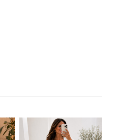
Este producto tiene múltiples variantes. Las opciones se pueden elegir en la página de producto