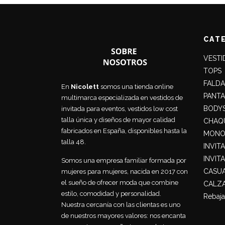
CAT
VESTI
TOPS
FALDA
En
Nicolett
somos una tienda online
PANT
multimarca especializada en vestidos de
BODY
invitada para eventos, vestidos low cost
talla única y diseños de mayor calidad
CHAQU
fabricados en España, disponibles hasta la
MONO
talla 48.
INVIT
INVIT
Somos una empresa familiar formada por
CASU
mujeres para mujeres, nacida en 2017 con
el sueño de ofrecer moda que combine
CALZ
estilo, comodidad y personalidad.
Rebaja
Nuestra cercanía con las clientas es uno
de nuestros mayores valores: nos encanta