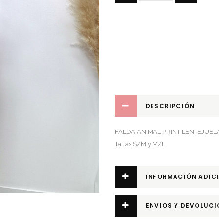
PRINT
LENTEJUELAS
quantity
DESCRIPCIÓN
FALDA ANIMAL PRINT LENTEJUEL
Tallas S/M y M/L
INFORMACIÓN ADIC
ENVIOS Y DEVOLUCI