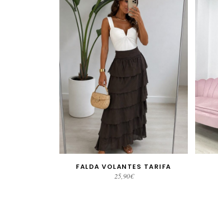
FALDA VOLANTES TARIFA
SELECCIONAR OPCIONES
SE
25,90
€