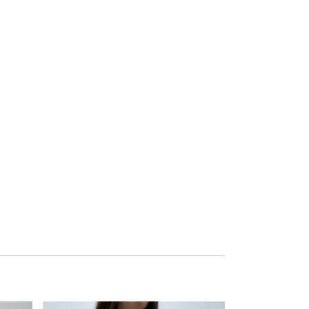
Este producto tiene múltiples variantes. Las opciones se pueden elegir en la página de producto
Este producto tiene múltiples variantes. Las opciones se pueden elegir en la página de producto