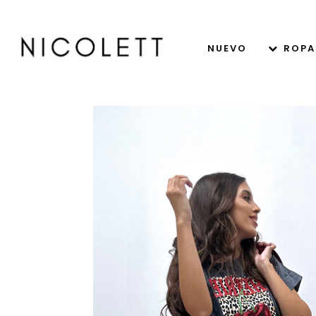
NUEVO
ROPA