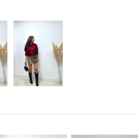
Este producto tiene múltiples variantes. Las opciones se pueden elegir en la página de producto