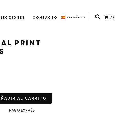
LECCIONES
CONTACTO
(0)
ESPAÑOL
▼
AL PRINT
S
AÑADIR AL CARRITO
PAGO EXPRÉS