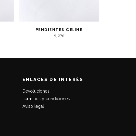
PENDIENTES CELINE
AÑADIR AL CARRITO
9,90
€
ENLACES DE INTERÉS
Devoluciones
Términos y condiciones
Aviso legal