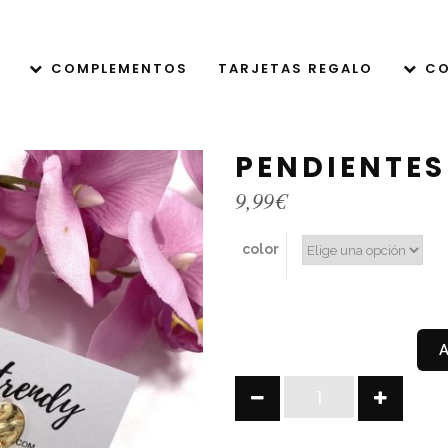
COMPLEMENTOS
TARJETAS REGALO
CO
PENDIENTES
9,99
€
color
PENDIENTES
MAIA
quantity