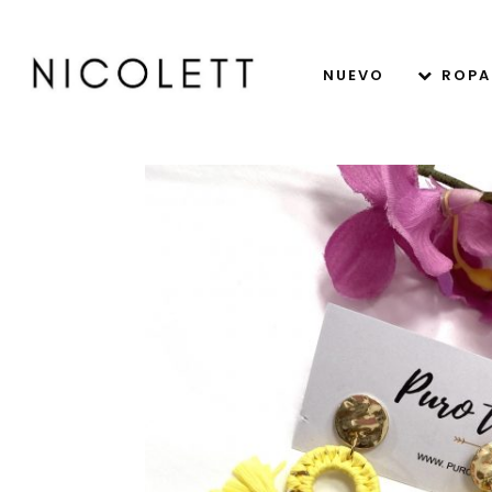
NUEVO
ROPA