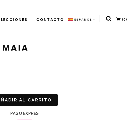
LECCIONES
CONTACTO
(0)
ESPAÑOL
▼
 MAIA
AÑADIR AL CARRITO
PAGO EXPRÉS