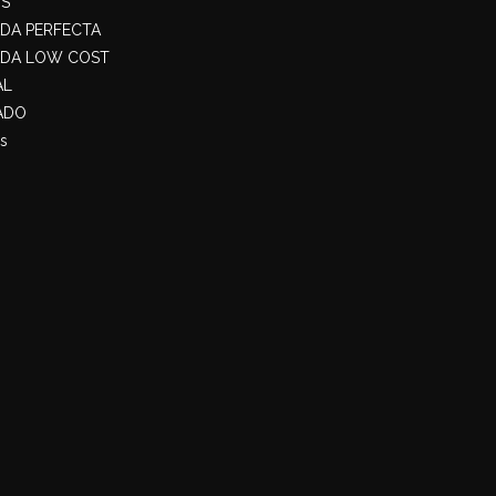
S
ADA PERFECTA
ADA LOW COST
AL
ADO
s