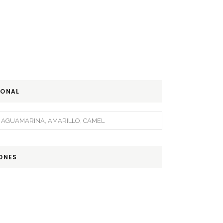
IONAL
AGUAMARINA, AMARILLO, CAMEL
ONES