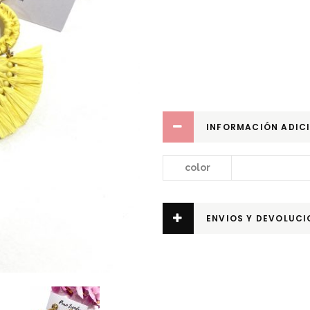
INFORMACIÓN ADIC
color
ENVIOS Y DEVOLUCI