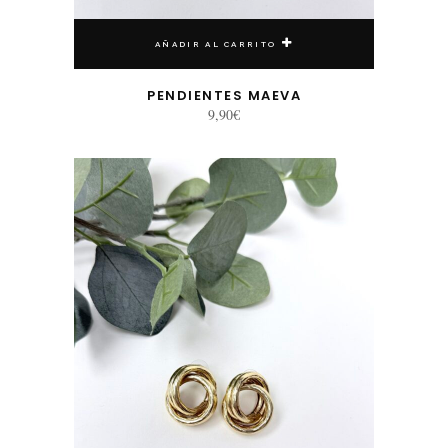
AÑADIR AL CARRITO
PENDIENTES MAEVA
9,90
€