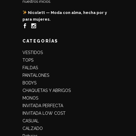
nuestros inicios.
Nicolett — Moda con alma, hecha por y
para mujeres.
CATEGORÍAS
VESTIDOS
TOPS
FALDAS
PANTALONES
BODYS
CHAQUETAS Y ABRIGOS
MONOS
INVITADA PERFECTA
INVITADA LOW COST
CASUAL
CALZADO
Rebajas