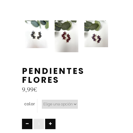
PENDIENTES
FLORES
9,99
€
color
PENDIENTES
FLORES