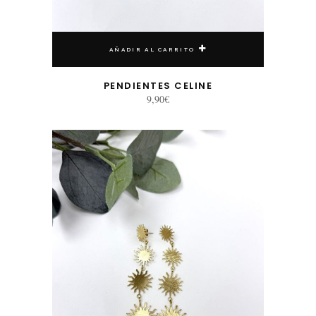
AÑADIR AL CARRITO
PENDIENTES CELINE
9,90
€