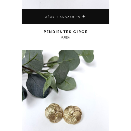
AÑADIR AL CARRITO
PENDIENTES CIRCE
9,90
€