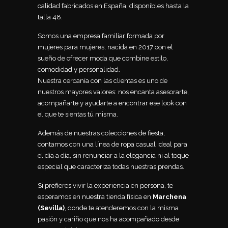
calidad fabricados en España, disponibles hasta la
talla 48.
Somos una empresa familiar formada por
mujeres para mujeres, nacida en 2017 con el
sueño de ofrecer moda que combine estilo,
comodidad y personalidad.
Nuestra cercanía con las clientas es uno de
nuestros mayores valores: nos encanta asesorarte,
acompañarte y ayudarte a encontrar ese look con
el que te sientas tú misma.
Además de nuestras colecciones de fiesta,
contamos con una línea de ropa casual ideal para
el día a día, sin renunciar a la elegancia ni al toque
especial que caracteriza todas nuestras prendas.
Si prefieres vivir la experiencia en persona, te
esperamos en nuestra tienda física en
Marchena
(Sevilla)
, donde te atenderemos con la misma
pasión y cariño que nos ha acompañado desde