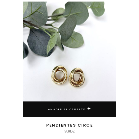
AÑADIR AL CARRITO
PENDIENTES CIRCE
9,90
€