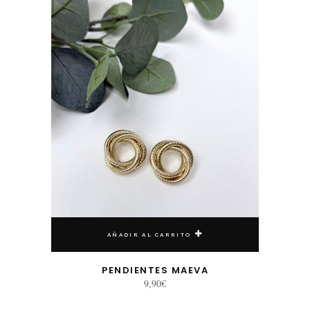
AÑADIR AL CARRITO
PENDIENTES MAEVA
9,90
€