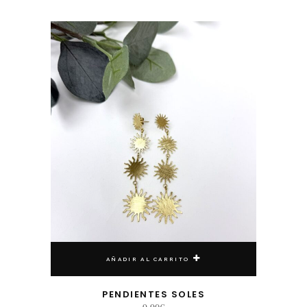
AÑADIR AL CARRITO
PENDIENTES SOLES