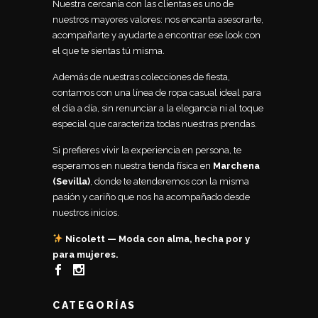
Nuestra cercanía con las clientas es uno de
nuestros mayores valores: nos encanta asesorarte,
acompañarte y ayudarte a encontrar ese look con
el que te sientas tú misma.
Además de nuestras colecciones de fiesta,
contamos con una línea de ropa casual ideal para
el día a día, sin renunciar a la elegancia ni al toque
especial que caracteriza todas nuestras prendas.
Si prefieres vivir la experiencia en persona, te
esperamos en nuestra tienda física en
Marchena
(Sevilla)
, donde te atenderemos con la misma
pasión y cariño que nos ha acompañado desde
nuestros inicios.
Nicolett — Moda con alma, hecha por y
para mujeres.
CATEGORÍAS