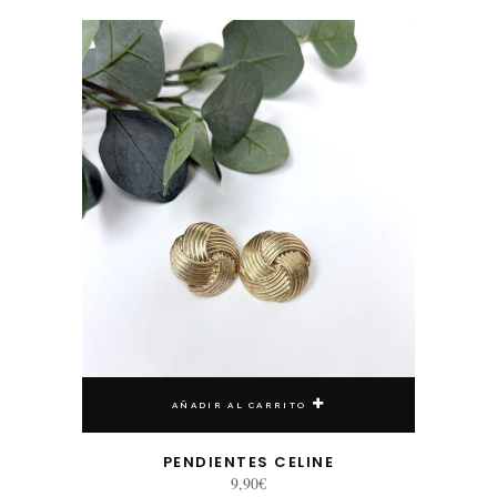
AÑADIR AL CARRITO
PENDIENTES CELINE
9,90
€