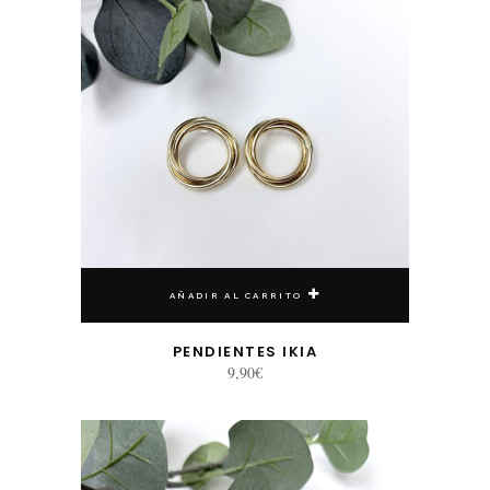
AÑADIR AL CARRITO
PENDIENTES IKIA
9,90
€