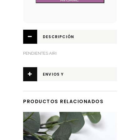
DESCRIPCIÓN
PENDIENTES AIRI
ENVIOS Y
DEVOLUCIONES
PRODUCTOS RELACIONADOS