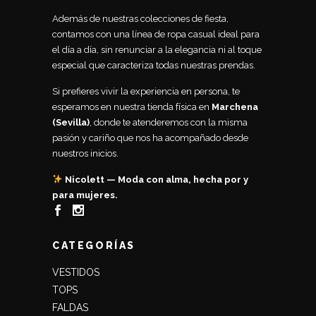
Además de nuestras colecciones de fiesta,
contamos con una línea de ropa casual ideal para
el día a día, sin renunciar a la elegancia ni al toque
especial que caracteriza todas nuestras prendas.
Si prefieres vivir la experiencia en persona, te
esperamos en nuestra tienda física en
Marchena
(Sevilla)
, donde te atenderemos con la misma
pasión y cariño que nos ha acompañado desde
nuestros inicios.
Nicolett — Moda con alma, hecha por y
para mujeres.
CATEGORÍAS
VESTIDOS
TOPS
FALDAS