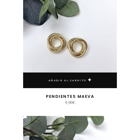
AÑADIR AL CARRITO
PENDIENTES MAEVA
9,90
€