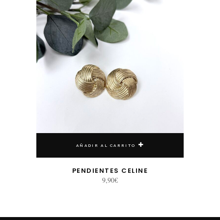
AÑADIR AL CARRITO
PENDIENTES CELINE
9,90
€