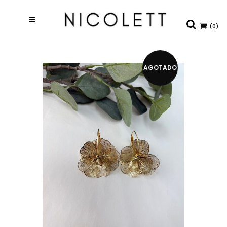
(0)
AGOTADO