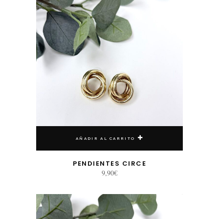
AÑADIR AL CARRITO
PENDIENTES CIRCE
9,90
€