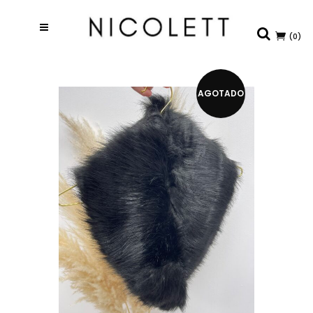
(0)
AGOTADO