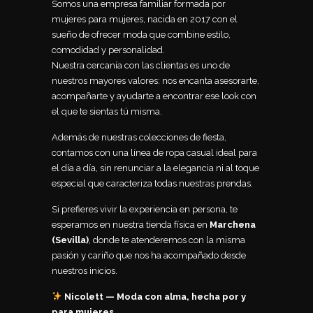
Somos una empresa familiar formada por
mujeres para mujeres, nacida en 2017 con el
sueño de ofrecer moda que combine estilo,
comodidad y personalidad.
Nuestra cercanía con las clientas es uno de
nuestros mayores valores: nos encanta asesorarte,
acompañarte y ayudarte a encontrar ese look con
el que te sientas tú misma.
Además de nuestras colecciones de fiesta,
contamos con una línea de ropa casual ideal para
el día a día, sin renunciar a la elegancia ni al toque
especial que caracteriza todas nuestras prendas.
Si prefieres vivir la experiencia en persona, te
esperamos en nuestra tienda física en
Marchena
(Sevilla)
, donde te atenderemos con la misma
pasión y cariño que nos ha acompañado desde
nuestros inicios.
Nicolett — Moda con alma, hecha por y
para mujeres.