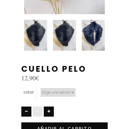
CUELLO PELO
12,90
€
color
CUELLO
PELO
quantity
AÑADIR AL CARRITO