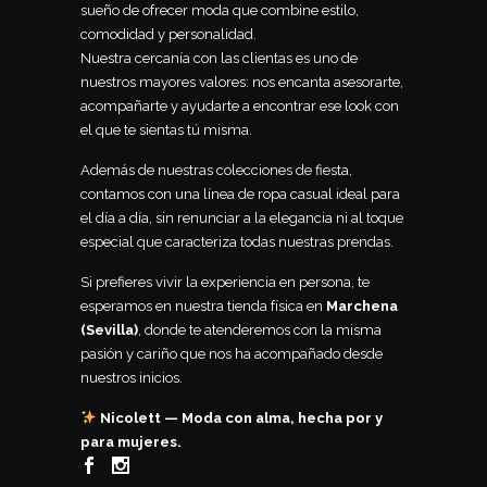
sueño de ofrecer moda que combine estilo,
comodidad y personalidad.
Nuestra cercanía con las clientas es uno de
nuestros mayores valores: nos encanta asesorarte,
acompañarte y ayudarte a encontrar ese look con
el que te sientas tú misma.
Además de nuestras colecciones de fiesta,
contamos con una línea de ropa casual ideal para
el día a día, sin renunciar a la elegancia ni al toque
especial que caracteriza todas nuestras prendas.
Si prefieres vivir la experiencia en persona, te
esperamos en nuestra tienda física en
Marchena
(Sevilla)
, donde te atenderemos con la misma
pasión y cariño que nos ha acompañado desde
nuestros inicios.
Nicolett — Moda con alma, hecha por y
para mujeres.