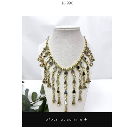
16,99
€
AÑADIR AL CARRITO