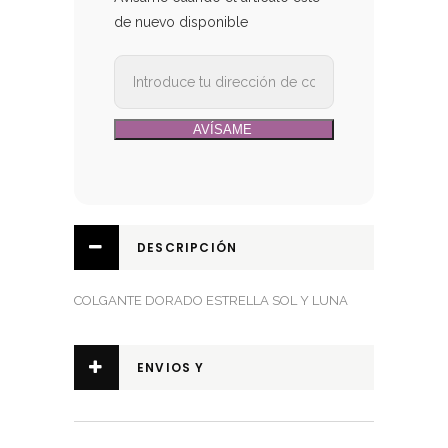
de nuevo disponible
DESCRIPCIÓN
COLGANTE DORADO ESTRELLA SOL Y LUNA
ENVIOS Y
DEVOLUCIONES