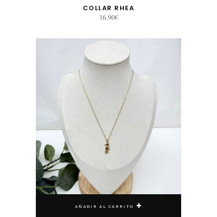
COLLAR RHEA
16,90
€
AÑADIR AL CARRITO