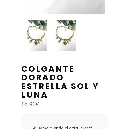
COLGANTE
DORADO
ESTRELLA SOL Y
LUNA
16,90
€
Avísame cuando el artículo esté