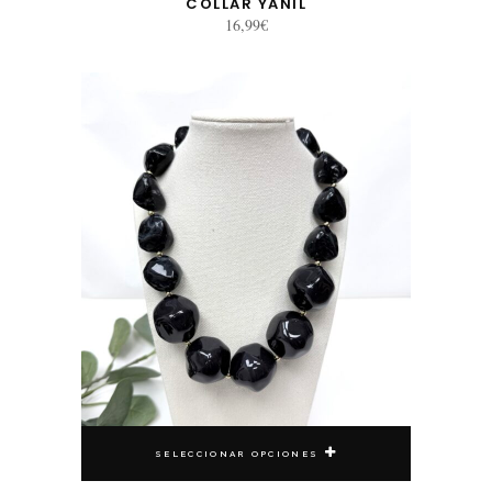
COLLAR YANIL
16,99
€
Este producto tiene múltiples variantes. Las opciones se pueden elegir en la página de producto
SELECCIONAR OPCIONES