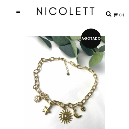
(0)
AGOTADO