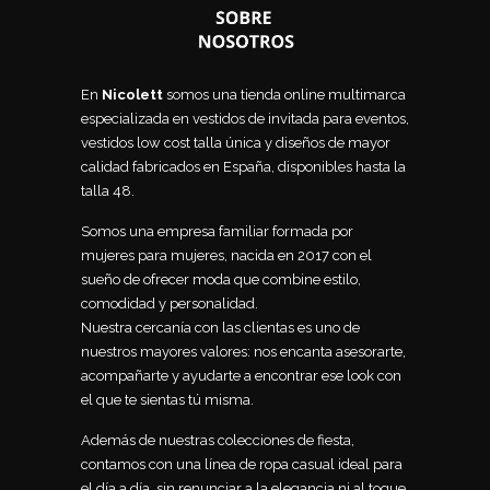
En
Nicolett
somos una tienda online multimarca
especializada en vestidos de invitada para eventos,
vestidos low cost talla única y diseños de mayor
calidad fabricados en España, disponibles hasta la
talla 48.
Somos una empresa familiar formada por
mujeres para mujeres, nacida en 2017 con el
sueño de ofrecer moda que combine estilo,
comodidad y personalidad.
Nuestra cercanía con las clientas es uno de
nuestros mayores valores: nos encanta asesorarte,
acompañarte y ayudarte a encontrar ese look con
el que te sientas tú misma.
Además de nuestras colecciones de fiesta,
contamos con una línea de ropa casual ideal para
el día a día, sin renunciar a la elegancia ni al toque