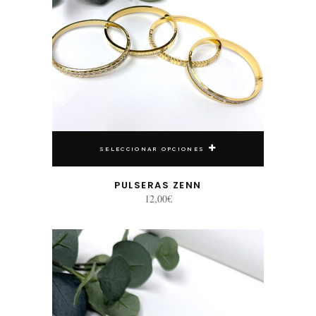
SELECCIONAR OPCIONES
PULSERAS ZENN
12,00
€
Este producto tiene múltiples variantes. Las opciones se pueden elegir en la página de producto