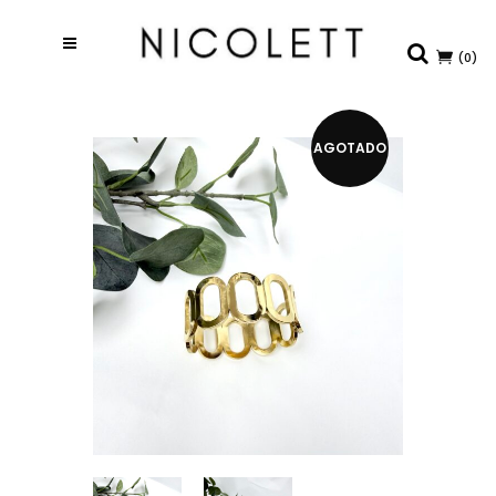
(0)
AGOTADO