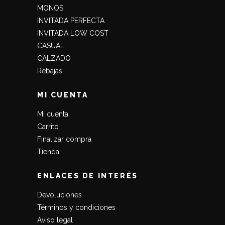
MONOS
INVITADA PERFECTA
INVITADA LOW COST
CASUAL
CALZADO
Rebajas
MI CUENTA
Mi cuenta
Carrito
Finalizar compra
Tienda
ENLACES DE INTERÉS
Devoluciones
Términos y condiciones
Aviso legal