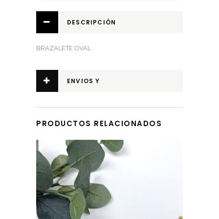
DESCRIPCIÓN
BRAZALETE OVAL
ENVIOS Y
DEVOLUCIONES
PRODUCTOS RELACIONADOS
Este producto tiene múltiples variantes. Las opciones se pueden elegir en la página de producto