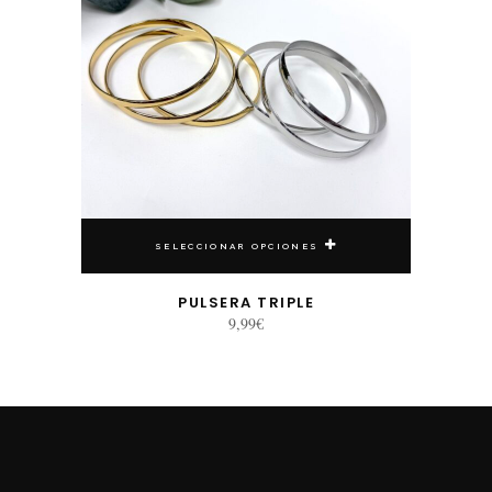
SELECCIONAR OPCIONES
PULSERA TRIPLE
9,99
€