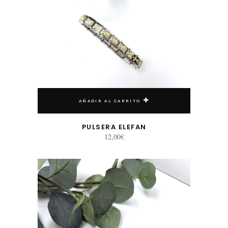
AÑADIR AL CARRITO
PULSERA ELEFAN
12,00
€
Este producto tiene múltiples variantes. Las opciones se pueden elegir en la página de producto