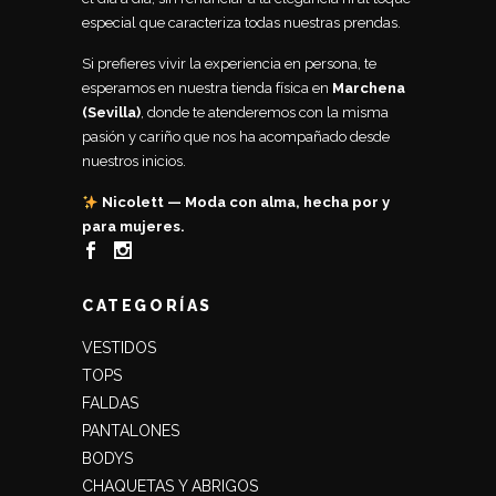
especial que caracteriza todas nuestras prendas.
Si prefieres vivir la experiencia en persona, te
esperamos en nuestra tienda física en
Marchena
(Sevilla)
, donde te atenderemos con la misma
pasión y cariño que nos ha acompañado desde
nuestros inicios.
Nicolett — Moda con alma, hecha por y
para mujeres.
CATEGORÍAS
VESTIDOS
TOPS
FALDAS
PANTALONES
BODYS
CHAQUETAS Y ABRIGOS