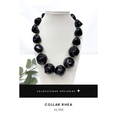
Este producto tiene múltiples variantes. Las opciones se pueden elegir en la página de producto
SELECCIONAR OPCIONES
COLLAR RHEA
16,90
€