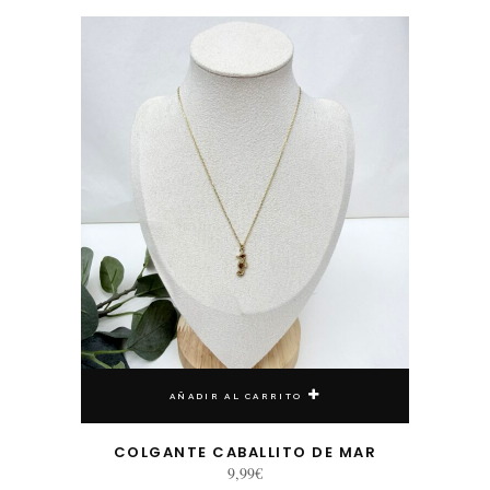
AÑADIR AL CARRITO
COLGANTE CABALLITO DE MAR
9,99
€