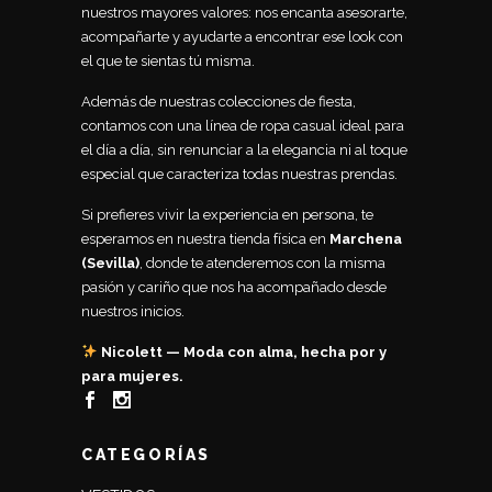
nuestros mayores valores: nos encanta asesorarte,
acompañarte y ayudarte a encontrar ese look con
el que te sientas tú misma.
Además de nuestras colecciones de fiesta,
contamos con una línea de ropa casual ideal para
el día a día, sin renunciar a la elegancia ni al toque
especial que caracteriza todas nuestras prendas.
Si prefieres vivir la experiencia en persona, te
esperamos en nuestra tienda física en
Marchena
(Sevilla)
, donde te atenderemos con la misma
pasión y cariño que nos ha acompañado desde
nuestros inicios.
Nicolett — Moda con alma, hecha por y
para mujeres.
CATEGORÍAS