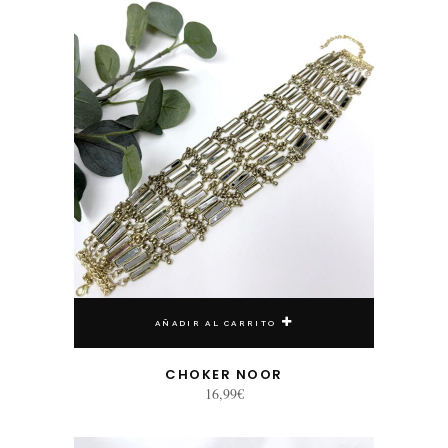
AÑADIR AL CARRITO
CHOKER NOOR
16,99
€