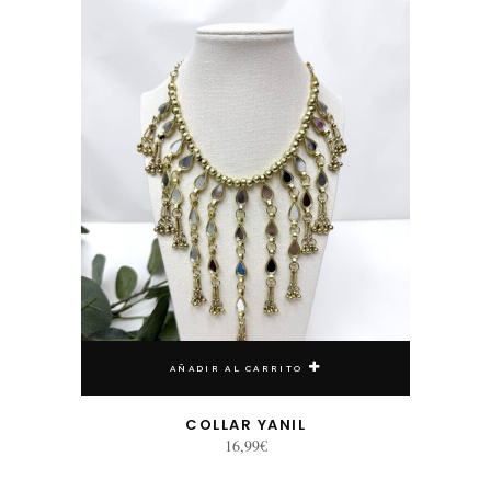
AÑADIR AL CARRITO
COLLAR YANIL
16,99
€