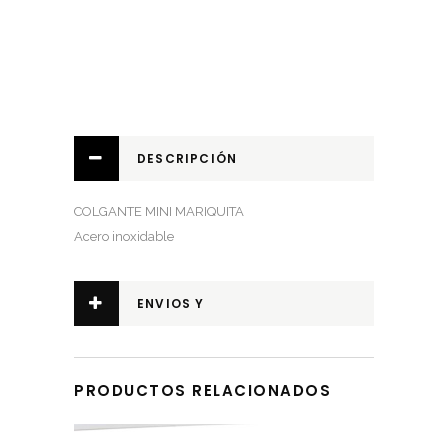
DESCRIPCIÓN
COLGANTE MINI MARIQUITA
Acero inoxidable
ENVIOS Y
DEVOLUCIONES
PRODUCTOS RELACIONADOS