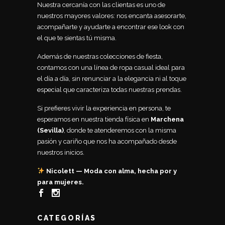
Nuestra cercanía con las clientas es uno de
nuestros mayores valores: nos encanta asesorarte,
acompañarte y ayudarte a encontrar ese look con
el que te sientas tú misma.
Además de nuestras colecciones de fiesta,
contamos con una línea de ropa casual ideal para
el día a día, sin renunciar a la elegancia ni al toque
especial que caracteriza todas nuestras prendas.
Si prefieres vivir la experiencia en persona, te
esperamos en nuestra tienda física en
Marchena
(Sevilla)
, donde te atenderemos con la misma
pasión y cariño que nos ha acompañado desde
nuestros inicios.
Nicolett — Moda con alma, hecha por y
para mujeres.
CATEGORÍAS