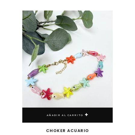
AÑADIR AL CARRITO
CHOKER ACUARIO