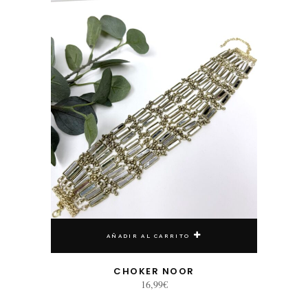
AÑADIR AL CARRITO
CHOKER NOOR
16,99
€