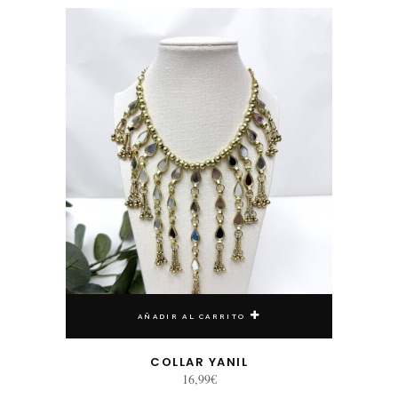
AÑADIR AL CARRITO
COLLAR YANIL
16,99
€