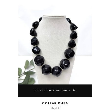
Este producto tiene múltiples variantes. Las opciones se pueden elegir en la página de producto
SELECCIONAR OPCIONES
COLLAR RHEA
16,90
€