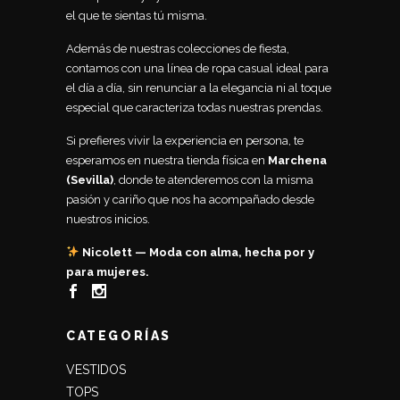
el que te sientas tú misma.
Además de nuestras colecciones de fiesta,
contamos con una línea de ropa casual ideal para
el día a día, sin renunciar a la elegancia ni al toque
especial que caracteriza todas nuestras prendas.
Si prefieres vivir la experiencia en persona, te
esperamos en nuestra tienda física en
Marchena
(Sevilla)
, donde te atenderemos con la misma
pasión y cariño que nos ha acompañado desde
nuestros inicios.
Nicolett — Moda con alma, hecha por y
para mujeres.
CATEGORÍAS
VESTIDOS
TOPS