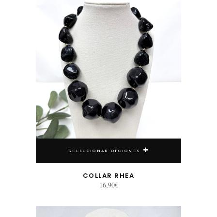
SELECCIONAR OPCIONES
COLLAR RHEA
16,90
€