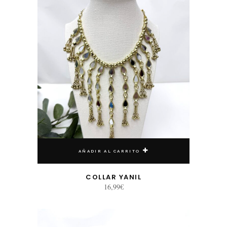
AÑADIR AL CARRITO
COLLAR YANIL
16,99
€
Este producto tiene múltiples variantes. Las opciones se pueden elegir en la página de producto