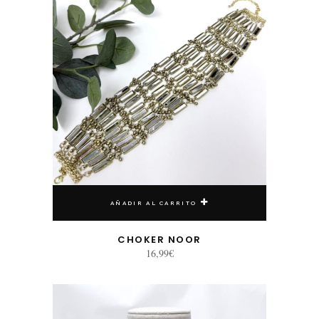
AÑADIR AL CARRITO
CHOKER NOOR
16,99
€