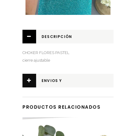
DESCRIPCIÓN
CHOKER FLORES PASTEL
cierre ajustable
ENVIOS Y
DEVOLUCIONES
PRODUCTOS RELACIONADOS