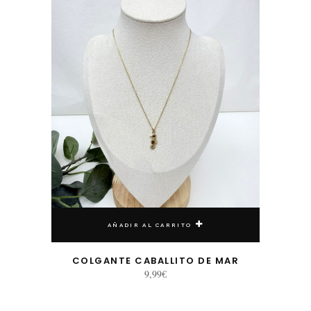
AÑADIR AL CARRITO
COLGANTE CABALLITO DE MAR
9,99
€