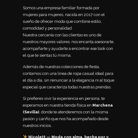
Somos una empresa familiar formada por
mujeres para mujeres, nacida en 2017 con el
sueño de ofrecer moda que combine estilo,
comodidad y personalidad.
Nuestra cercanía con las clientas es uno de
nuestros mayores valores: nos encanta asesorarte,
acompañarte y ayudarte a encontrar ese look con
el que te sientas tú misma.
Además de nuestras colecciones de fiesta,
contamos con una línea de ropa casual ideal para
el día a día, sin renunciar a la elegancia ni al toque
especial que caracteriza todas nuestras prendas.
Si prefieres vivir la experiencia en persona, te
esperamos en nuestra tienda física en
Marchena
(Sevilla)
, donde te atenderemos con la misma
pasión y cariño que nos ha acompañado desde
nuestros inicios.
Nicolett — Moda con alma, hecha por y