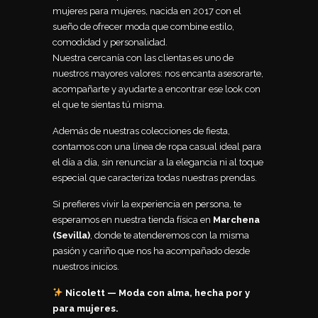
mujeres para mujeres, nacida en 2017 con el
sueño de ofrecer moda que combine estilo,
comodidad y personalidad.
Nuestra cercanía con las clientas es uno de
nuestros mayores valores: nos encanta asesorarte,
acompañarte y ayudarte a encontrar ese look con
el que te sientas tú misma.
Además de nuestras colecciones de fiesta,
contamos con una línea de ropa casual ideal para
el día a día, sin renunciar a la elegancia ni al toque
especial que caracteriza todas nuestras prendas.
Si prefieres vivir la experiencia en persona, te
esperamos en nuestra tienda física en
Marchena
(Sevilla)
, donde te atenderemos con la misma
pasión y cariño que nos ha acompañado desde
nuestros inicios.
Nicolett — Moda con alma, hecha por y
para mujeres.