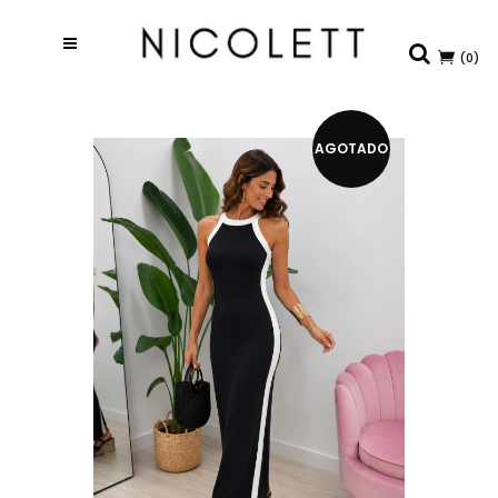
(0)
AGOTADO