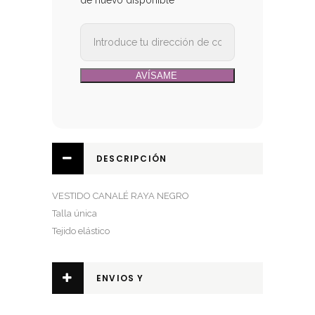
DESCRIPCIÓN
VESTIDO CANALÉ RAYA NEGRO
Talla única
Tejido elástico
ENVIOS Y
DEVOLUCIONES