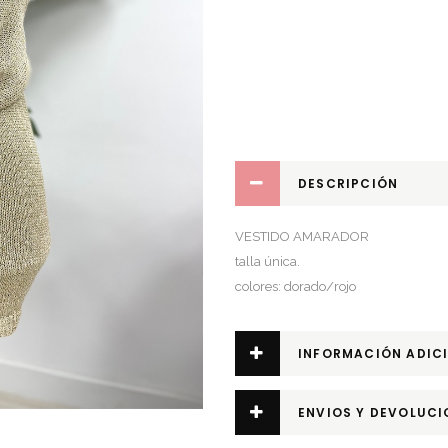
DESCRIPCIÓN
VESTIDO AMARADOR
talla única.
colores: dorado/rojo
INFORMACIÓN ADIC
ENVIOS Y DEVOLUCI