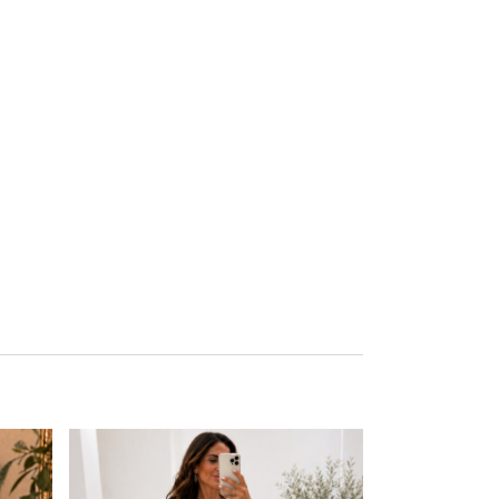
Este producto tiene múltiples variantes. Las opciones se pueden elegir en la página de producto