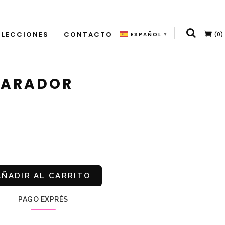
LECCIONES
CONTACTO
(0)
ESPAÑOL
▼
MARADOR
AÑADIR AL CARRITO
PAGO EXPRÉS