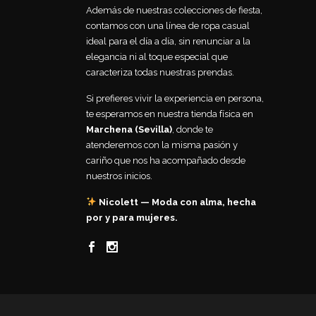
Además de nuestras colecciones de fiesta,
contamos con una línea de ropa casual
ideal para el día a día, sin renunciar a la
elegancia ni al toque especial que
caracteriza todas nuestras prendas.
Si prefieres vivir la experiencia en persona,
te esperamos en nuestra tienda física en
Marchena (Sevilla)
, donde te
atenderemos con la misma pasión y
cariño que nos ha acompañado desde
nuestros inicios.
Nicolett — Moda con alma, hecha
por y para mujeres.