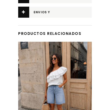
ADICIONAL
ENVIOS Y
DEVOLUCIONES
PRODUCTOS RELACIONADOS
Este producto tiene múltiples variantes. Las opciones se pueden elegir en la página de producto