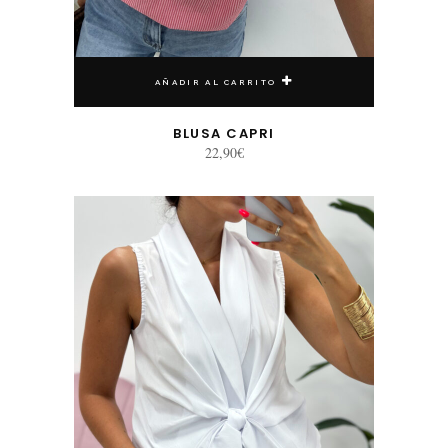
AÑADIR AL CARRITO
BLUSA CAPRI
22,90
€
Este producto tiene múltiples variantes. Las opciones se pueden elegir en la página de producto