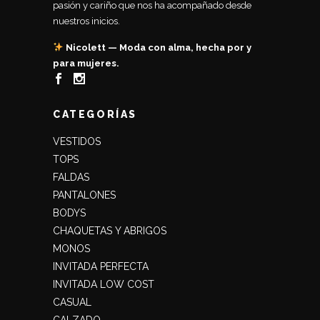
pasión y cariño que nos ha acompañado desde
nuestros inicios.
Nicolett — Moda con alma, hecha por y
para mujeres.
CATEGORÍAS
VESTIDOS
TOPS
FALDAS
PANTALONES
BODYS
CHAQUETAS Y ABRIGOS
MONOS
INVITADA PERFECTA
INVITADA LOW COST
CASUAL
CALZADO