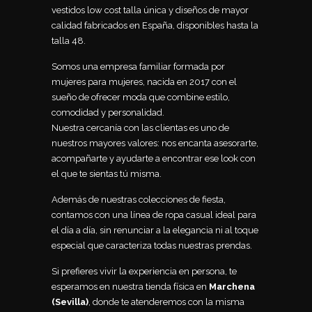
vestidos low cost talla única y diseños de mayor
calidad fabricados en España, disponibles hasta la
talla 48.
Somos una empresa familiar formada por
mujeres para mujeres, nacida en 2017 con el
sueño de ofrecer moda que combine estilo,
comodidad y personalidad.
Nuestra cercanía con las clientas es uno de
nuestros mayores valores: nos encanta asesorarte,
acompañarte y ayudarte a encontrar ese look con
el que te sientas tú misma.
Además de nuestras colecciones de fiesta,
contamos con una línea de ropa casual ideal para
el día a día, sin renunciar a la elegancia ni al toque
especial que caracteriza todas nuestras prendas.
Si prefieres vivir la experiencia en persona, te
esperamos en nuestra tienda física en
Marchena
(Sevilla)
, donde te atenderemos con la misma