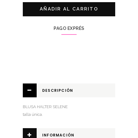
SELENE
AÑADIR AL CARRITO
quantity
PAGO EXPRÉS
DESCRIPCIÓN
BLUSA HALTER SELENE
talla única.
INFORMACIÓN