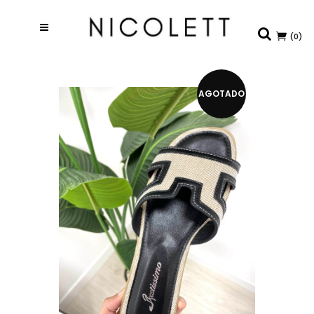
(0)
AGOTADO