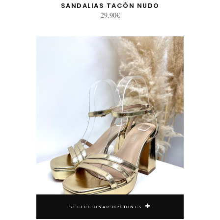
SANDALIAS TACÓN NUDO
29,90
€
Este producto tiene múltiples variantes. Las opciones se pueden elegir en la página de producto
SELECCIONAR OPCIONES