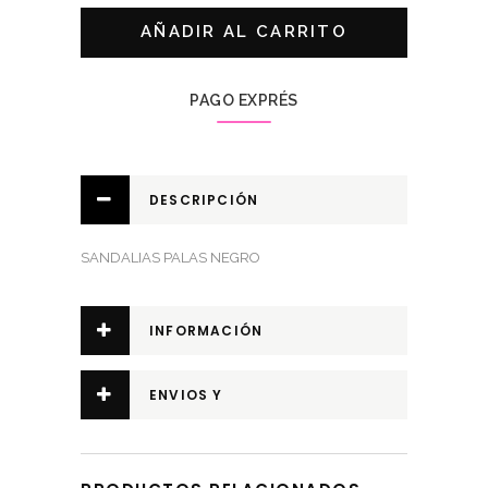
NEGRO
AÑADIR AL CARRITO
quantity
PAGO EXPRÉS
DESCRIPCIÓN
SANDALIAS PALAS NEGRO
INFORMACIÓN
ADICIONAL
ENVIOS Y
DEVOLUCIONES