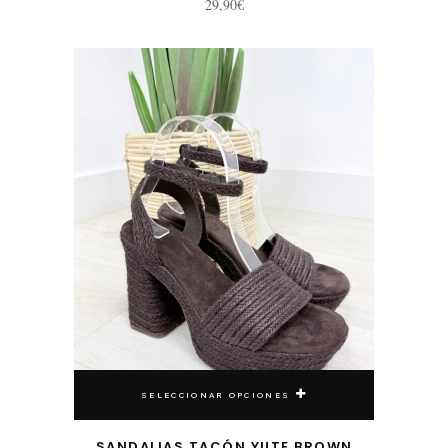
29,90
€
Este producto tiene múltiples variantes. Las opciones se pueden elegir en la página de producto
SELECCIONAR OPCIONES
SANDALIAS TACÓN YUTE BROWN