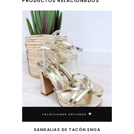
PRODUCTOS RELACIONADOS
Este producto tiene múltiples variantes. Las opciones se pueden elegir en la página de producto
SELECCIONAR OPCIONES
SANDALIAS DE TACÓN ENOA