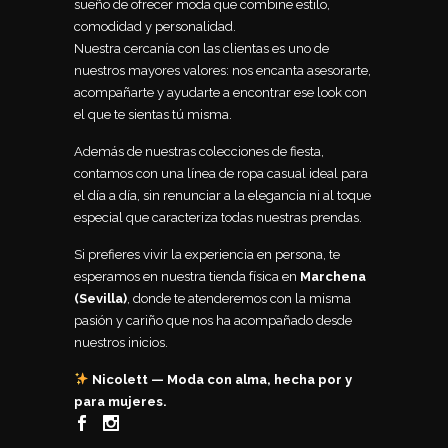
sueño de ofrecer moda que combine estilo,
comodidad y personalidad.
Nuestra cercanía con las clientas es uno de
nuestros mayores valores: nos encanta asesorarte,
acompañarte y ayudarte a encontrar ese look con
el que te sientas tú misma.
Además de nuestras colecciones de fiesta,
contamos con una línea de ropa casual ideal para
el día a día, sin renunciar a la elegancia ni al toque
especial que caracteriza todas nuestras prendas.
Si prefieres vivir la experiencia en persona, te
esperamos en nuestra tienda física en
Marchena
(Sevilla)
, donde te atenderemos con la misma
pasión y cariño que nos ha acompañado desde
nuestros inicios.
Nicolett — Moda con alma, hecha por y
para mujeres.