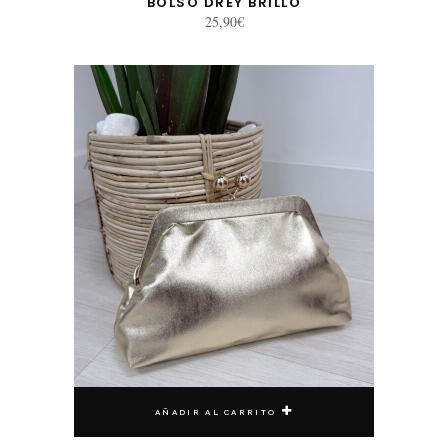
BOLSO DREY BRILLO
25,90
€
AÑADIR AL CARRITO