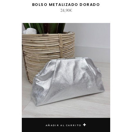
BOLSO METALIZADO DORADO
24,90
€
AÑADIR AL CARRITO