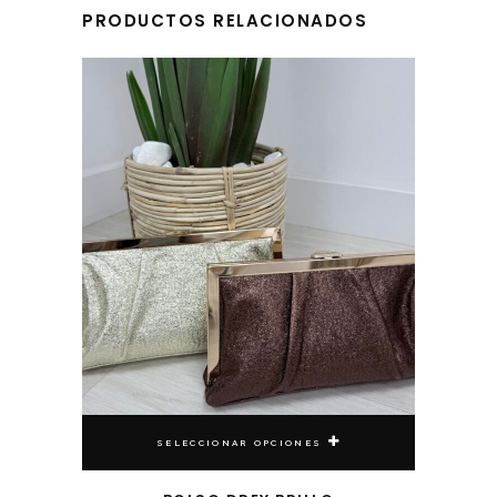
PRODUCTOS RELACIONADOS
Este producto tiene múltiples variantes. Las opciones se pueden elegir en la página de producto
SELECCIONAR OPCIONES