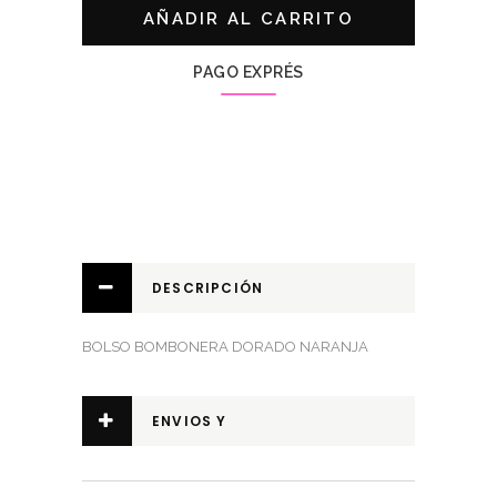
AÑADIR AL CARRITO
PAGO EXPRÉS
DESCRIPCIÓN
BOLSO BOMBONERA DORADO NARANJA
ENVIOS Y
DEVOLUCIONES