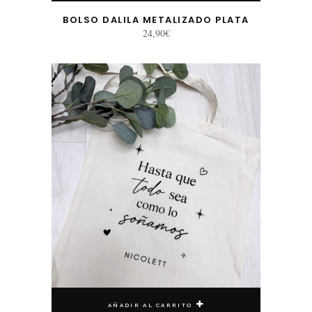
BOLSO DALILA METALIZADO PLATA
24,90
€
AÑADIR AL CARRITO