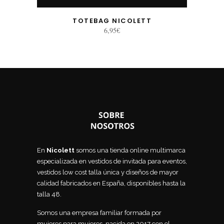
TOTEBAG NICOLETT
6,95
€
En
Nicolett
somos una tienda online multimarca
especializada en vestidos de invitada para eventos,
vestidos low cost talla única y diseños de mayor
calidad fabricados en España, disponibles hasta la
talla 48.
Somos una empresa familiar formada por
mujeres para mujeres, nacida en 2017 con el