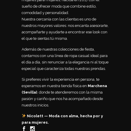
sueño de ofrecer moda que combine estilo,
comodidad y personalidad.
Nuestra cercanía con las clientas es uno de
nuestros mayores valores: nos encanta asesorarte,
acompañarte y ayudarte a encontrar ese look con
el que te sientas tú misma.
Además de nuestras colecciones de fiesta,
contamos con una línea de ropa casual ideal para
el día a día, sin renunciar a la elegancia ni al toque
especial que caracteriza todas nuestras prendas.
Si prefieres vivir la experiencia en persona, te
esperamos en nuestra tienda física en
Marchena
(Sevilla)
, donde te atenderemos con la misma
pasión y cariño que nos ha acompañado desde
nuestros inicios.
Nicolett — Moda con alma, hecha por y
para mujeres.