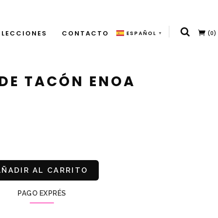
LECCIONES
CONTACTO
(0)
ESPAÑOL
▼
 DE TACÓN ENOA
AÑADIR AL CARRITO
PAGO EXPRÉS