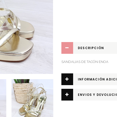
ENOA
quantity
DESCRIPCIÓN
SANDALIAS DE TACÓN ENOA
INFORMACIÓN ADIC
ENVIOS Y DEVOLUCI