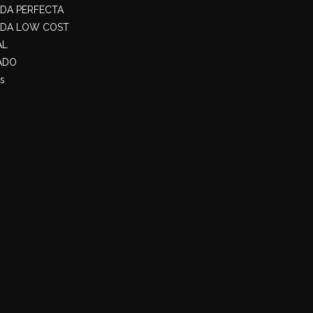
ADA PERFECTA
ADA LOW COST
AL
ADO
s