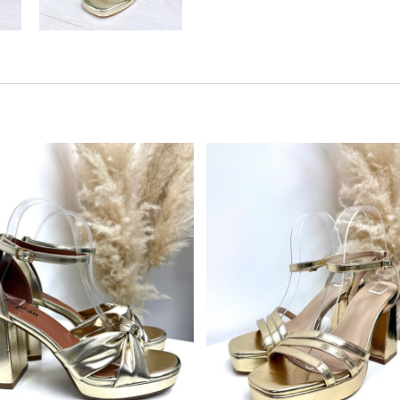
Este producto tiene múltiples variantes. Las opciones se pueden elegir en la página de producto