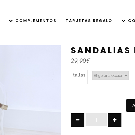
COMPLEMENTOS
TARJETAS REGALO
CO
SANDALIAS
29,90
€
tallas
SANDALIAS
DE
TACÓN