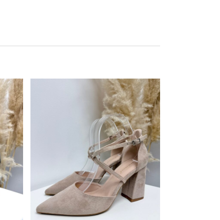
Este producto tiene múltiples variantes. Las opciones se pueden elegir en la página de producto
Este producto tiene múltiples variantes. Las opciones se pueden elegir en la página de producto