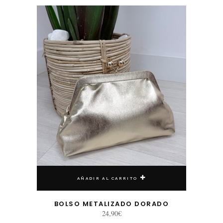
AÑADIR AL CARRITO
BOLSO METALIZADO DORADO
24,90
€