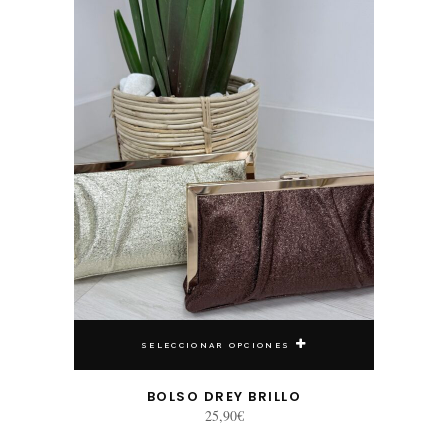
SELECCIONAR OPCIONES
BOLSO DREY BRILLO
25,90
€