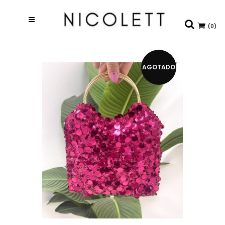
(0)
AGOTADO