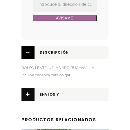
DESCRIPCIÓN
BOLSO LENTEJUELAS ARO BUGANVILLA
incluye cadenita para colgar
ENVIOS Y
DEVOLUCIONES
PRODUCTOS RELACIONADOS
Este producto tiene múltiples variantes. Las opciones se pueden elegir en la página de producto