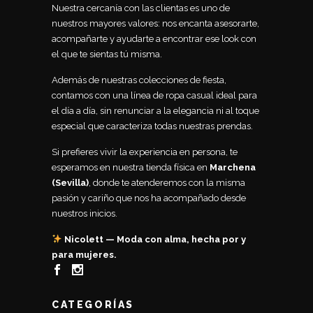
Nuestra cercanía con las clientas es uno de
nuestros mayores valores: nos encanta asesorarte,
acompañarte y ayudarte a encontrar ese look con
el que te sientas tú misma.
Además de nuestras colecciones de fiesta,
contamos con una línea de ropa casual ideal para
el día a día, sin renunciar a la elegancia ni al toque
especial que caracteriza todas nuestras prendas.
Si prefieres vivir la experiencia en persona, te
esperamos en nuestra tienda física en
Marchena
(Sevilla)
, donde te atenderemos con la misma
pasión y cariño que nos ha acompañado desde
nuestros inicios.
Nicolett — Moda con alma, hecha por y
para mujeres.
CATEGORÍAS