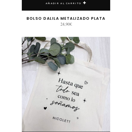
AÑADIR AL CARRITO
BOLSO DALILA METALIZADO PLATA
24,90
€