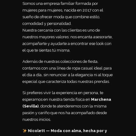
Somos una empresa familiar formada por
mujeres para mujeres, nacida en 2017 con el
sueño de ofrecer moda que combine estilo,
comodidad y personalidad.
Nuestra cercanía con las clientas es uno de
nuestros mayores valores: nos encanta asesorarte,
acompañarte y ayudarte a encontrar ese look con
el que te sientas tú misma.
Además de nuestras colecciones de fiesta,
contamos con una línea de ropa casual ideal para
el día a día, sin renunciar a la elegancia ni al toque
especial que caracteriza todas nuestras prendas.
Si prefieres vivir la experiencia en persona, te
esperamos en nuestra tienda física en
Marchena
(Sevilla)
, donde te atenderemos con la misma
pasión y cariño que nos ha acompañado desde
nuestros inicios.
Nicolett — Moda con alma, hecha por y