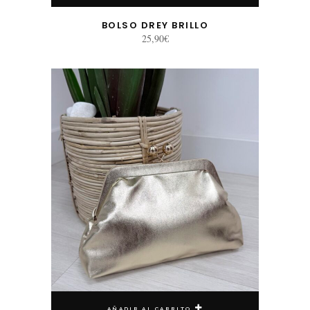
BOLSO DREY BRILLO
25,90
€
AÑADIR AL CARRITO