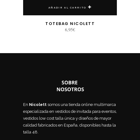
AÑADIR AL CARRITO
TOTEBAG NICOLETT
6,95
€
En
Nicolett
somos una tienda online multimarca
especializada en vestidos de invitada para eventos,
vestidos low cost talla única y diseños de mayor
calidad fabricados en España, disponibles hasta la
talla 48.