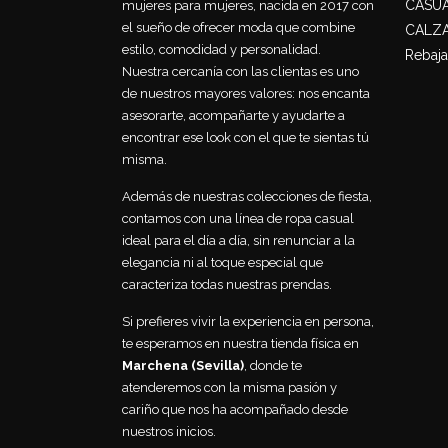
CASU
mujeres para mujeres, nacida en 2017 con
el sueño de ofrecer moda que combine
CALZ
estilo, comodidad y personalidad.
Rebaja
Nuestra cercanía con las clientas es uno
de nuestros mayores valores: nos encanta
asesorarte, acompañarte y ayudarte a
encontrar ese look con el que te sientas tú
misma.
Además de nuestras colecciones de fiesta,
contamos con una línea de ropa casual
ideal para el día a día, sin renunciar a la
elegancia ni al toque especial que
caracteriza todas nuestras prendas.
Si prefieres vivir la experiencia en persona,
te esperamos en nuestra tienda física en
Marchena (Sevilla)
, donde te
atenderemos con la misma pasión y
cariño que nos ha acompañado desde
nuestros inicios.