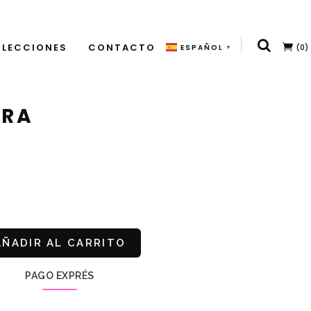
LECCIONES
CONTACTO
(0)
ESPAÑOL
▼
DRA
AÑADIR AL CARRITO
PAGO EXPRÉS