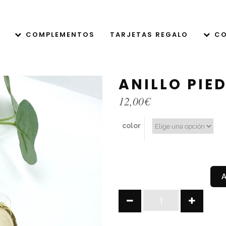
COMPLEMENTOS
TARJETAS REGALO
CO
ANILLO PIE
12,00
€
color
ANILLO
PIEDRA
quantity