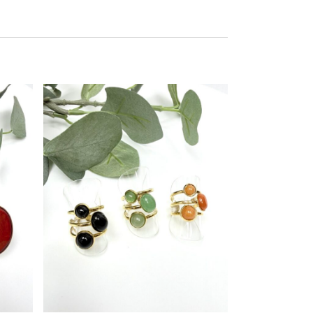
Este producto tiene múltiples variantes. Las opciones se pueden elegir en la página de producto
Este producto tiene múltiples variantes. Las opciones se pueden elegir en la página de producto