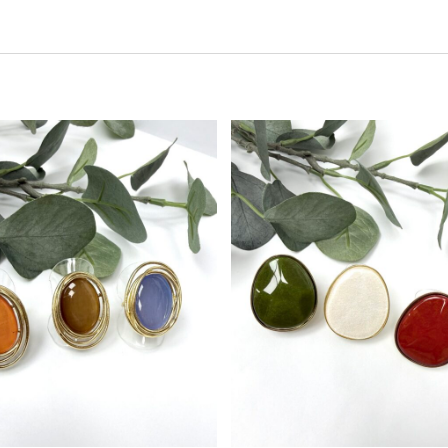
Este producto tiene múltiples variantes. Las opciones se pueden elegir en la página de producto