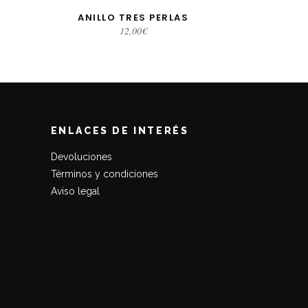
ANILLO TRES PERLAS
S
SELECCIONAR OPCIONES
12,00
€
ENLACES DE INTERÉS
Devoluciones
Términos y condiciones
Aviso legal