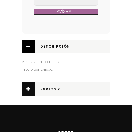
DESCRIPCIÓN
APLIQUE PELO FLOR
Precio por unidad
ENVIOS Y
DEVOLUCIONES