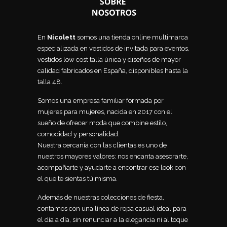
En
Nicolett
somos una tienda online multimarca
especializada en vestidos de invitada para eventos,
vestidos low cost talla única y diseños de mayor
calidad fabricados en España, disponibles hasta la
talla 48.
Somos una empresa familiar formada por
mujeres para mujeres, nacida en 2017 con el
sueño de ofrecer moda que combine estilo,
comodidad y personalidad.
Nuestra cercanía con las clientas es uno de
nuestros mayores valores: nos encanta asesorarte,
acompañarte y ayudarte a encontrar ese look con
el que te sientas tú misma.
Además de nuestras colecciones de fiesta,
contamos con una línea de ropa casual ideal para
el día a día, sin renunciar a la elegancia ni al toque