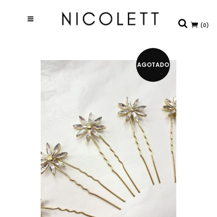
(0)
AGOTADO