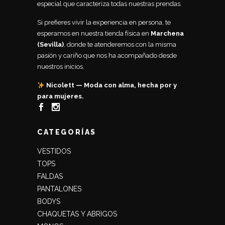
especial que caracteriza todas nuestras prendas.
Si prefieres vivir la experiencia en persona, te
esperamos en nuestra tienda física en
Marchena
(Sevilla)
, donde te atenderemos con la misma
pasión y cariño que nos ha acompañado desde
nuestros inicios.
Nicolett — Moda con alma, hecha por y
para mujeres.
CATEGORÍAS
VESTIDOS
TOPS
FALDAS
PANTALONES
BODYS
CHAQUETAS Y ABRIGOS