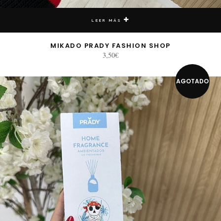
LEER MÁS
MIKADO PRADY FASHION SHOP
3,50
€
AGOTADO