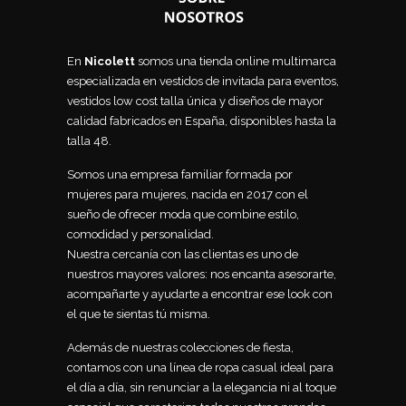
En
Nicolett
somos una tienda online multimarca
especializada en vestidos de invitada para eventos,
vestidos low cost talla única y diseños de mayor
calidad fabricados en España, disponibles hasta la
talla 48.
Somos una empresa familiar formada por
mujeres para mujeres, nacida en 2017 con el
sueño de ofrecer moda que combine estilo,
comodidad y personalidad.
Nuestra cercanía con las clientas es uno de
nuestros mayores valores: nos encanta asesorarte,
acompañarte y ayudarte a encontrar ese look con
el que te sientas tú misma.
Además de nuestras colecciones de fiesta,
contamos con una línea de ropa casual ideal para
el día a día, sin renunciar a la elegancia ni al toque