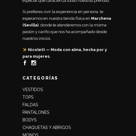
especial que caracteriza todas nuestras prendas.
Si prefieres vivir la experiencia en persona, te
esperamos en nuestra tienda física en
Marchena
(Sevilla)
, donde te atenderemos con la misma
pasión y cariño que nos ha acompañado desde
nuestros inicios.
Nicolett — Moda con alma, hecha por y
para mujeres.
CATEGORÍAS
VESTIDOS
TOPS
FALDAS
PANTALONES
BODYS
CHAQUETAS Y ABRIGOS
MONOS