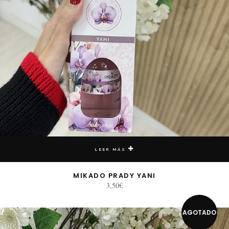
LEER MÁS
MIKADO PRADY YANI
3,50
€
AGOTADO