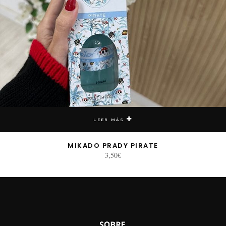
LEER MÁS
MIKADO PRADY PIRATE
3,50
€