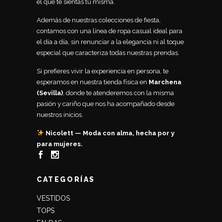
el que te sientas tú misma.
Además de nuestras colecciones de fiesta,
contamos con una línea de ropa casual ideal para
el día a día, sin renunciar a la elegancia ni al toque
especial que caracteriza todas nuestras prendas.
Si prefieres vivir la experiencia en persona, te
esperamos en nuestra tienda física en
Marchena
(Sevilla)
, donde te atenderemos con la misma
pasión y cariño que nos ha acompañado desde
nuestros inicios.
Nicolett — Moda con alma, hecha por y
para mujeres.
CATEGORÍAS
VESTIDOS
TOPS