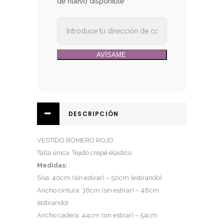
de nuevo disponible
DESCRIPCIÓN
VESTIDO ROMERO ROJO
Talla única. Tejido crepé elástico
Medidas:
Sisa: 40cm (sin estirar) – 50cm (estirando)
Ancho cintura: 36cm (sin estirar) – 46cm
(estirando)
Ancho cadera: 44cm (sin estirar) – 54cm