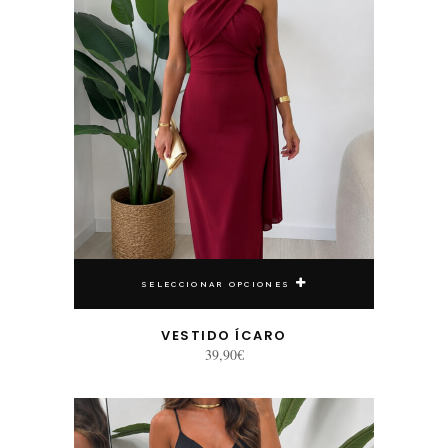
SELECCIONAR OPCIONES
VESTIDO ÍCARO
39,90
€
Este producto tiene múltiples variantes. Las opciones se pueden elegir en la página de producto