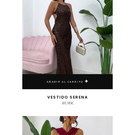
AÑADIR AL CARRITO
VESTIDO SERENA
49,90
€
Este producto tiene múltiples variantes. Las opciones se pueden elegir en la página de producto