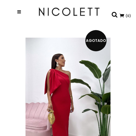
(0)
AGOTADO