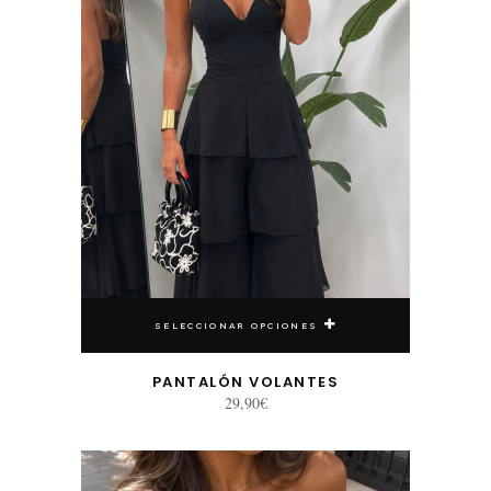
SELECCIONAR OPCIONES
PANTALÓN VOLANTES
29,90
€
Este producto tiene múltiples variantes. Las opciones se pueden elegir en la página de producto