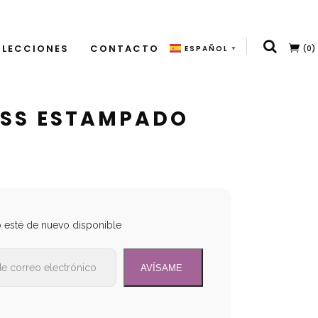
LECCIONES
CONTACTO
(0)
ESPAÑOL
▼
ISS ESTAMPADO
o esté de nuevo disponible