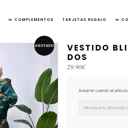
COMPLEMENTOS
TARJETAS REGALO
CO
VESTIDO BL
AGOTADO
DOS
29,90
€
Avísame cuando el artícul