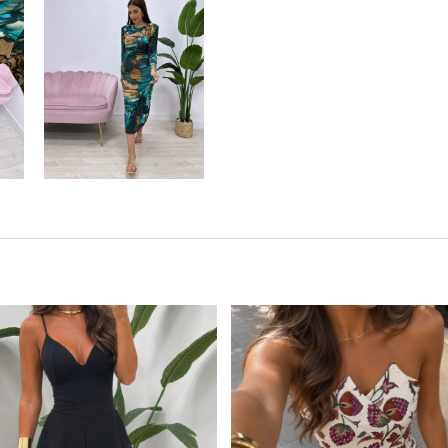
Este producto tiene múltiples variantes. Las opciones se pueden elegir en la página de producto