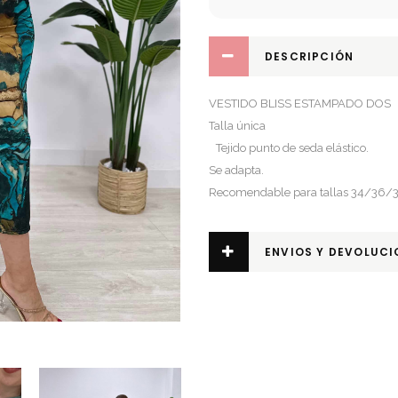
DESCRIPCIÓN
VESTIDO BLISS ESTAMPADO DOS
Talla única
Tejido punto de seda elástico.
Se adapta.
Recomendable para tallas 34/36
ENVIOS Y DEVOLUCI