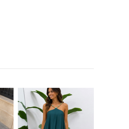
Este producto tiene múltiples variantes. Las opciones se pueden elegir en la página de producto
Este producto tiene múltiples variantes. Las opciones se pueden elegir en la página de producto