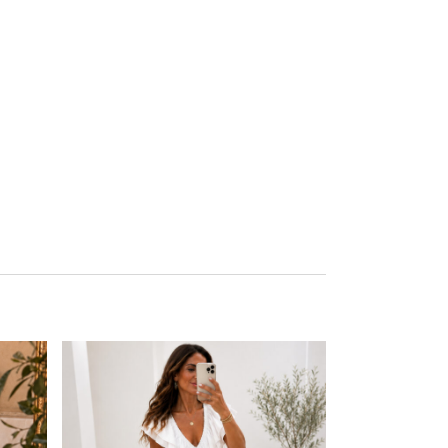
Este producto tiene múltiples variantes. Las opciones se pueden elegir en la página de producto