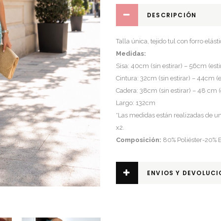
DESCRIPCIÓN
Talla única, tejido tul con forro elásti
Medidas:
Sisa: 40cm (sin estirar) – 56cm (est
Cintura: 32cm (sin estirar) – 44cm (
Cadera: 38cm (sin estirar) – 48 cm (
Largo: 132cm
*Las medidas están realizadas de un 
x2.
Composición:
80% Poliéster-20% E
ENVIOS Y DEVOLUCI