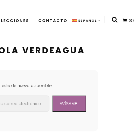
LECCIONES
CONTACTO
(0)
ESPAÑOL
▼
VOLA VERDEAGUA
o esté de nuevo disponible