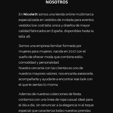
En
Nicolett
somos una tienda online multimarca
especializada en vestidos de invitada para eventos,
vestidos low cost talla única y diseños de mayor
calidad fabricados en España, disponibles hasta la
talla 48.
Somos una empresa familiar formada por
mujeres para mujeres, nacida en 2017 con el
sueño de ofrecer moda que combine estilo,
comodidad y personalidad.
Nuestra cercanía con las clientas es uno de
nuestros mayores valores: nos encanta asesorarte,
acompañarte y ayudarte a encontrar ese look con
el que te sientas tú misma.
Además de nuestras colecciones de fiesta,
contamos con una línea de ropa casual ideal para
el día a día, sin renunciar a la elegancia ni al toque
especial que caracteriza todas nuestras prendas.