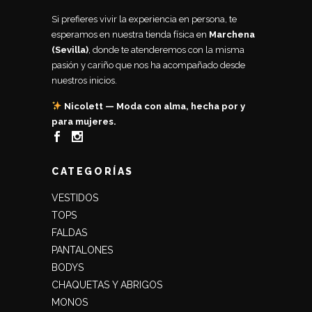
Si prefieres vivir la experiencia en persona, te
esperamos en nuestra tienda física en
Marchena
(Sevilla)
, donde te atenderemos con la misma
pasión y cariño que nos ha acompañado desde
nuestros inicios.
Nicolett — Moda con alma, hecha por y
para mujeres.
CATEGORÍAS
VESTIDOS
TOPS
FALDAS
PANTALONES
BODYS
CHAQUETAS Y ABRIGOS
MONOS