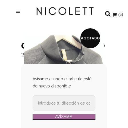
(0)
AGOTADO
CHÁNDAL NEGRO
26,90
€
Avísame cuando el artículo esté
de nuevo disponible