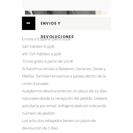
ENVIOS Y
DEVOLUCIONES
Envíos a España (península):
24h hábiles 6,99€
48/72h hábiles 4,95€
*Envío gratis a partir de 100€
Sí hacemos envíos a Baleares, Canarias, Ceuta y
Melilla. También enviamos a países dentro de la
Unión Europea.
Aceptamos devoluciones en un plazo de 14 días
naturales desde la recepción del pedido. Deberá
solicitarla por email (
info@nicolett.es
) indicando
número de pedido.
Los artículos rebajados tienen un plazo de
devolución de 7 días