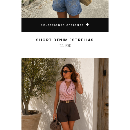
SELECCIONAR OPCIONES
SHORT DENIM ESTRELLAS
22,90
€
Este producto tiene múltiples variantes. Las opciones se pueden elegir en la página de producto