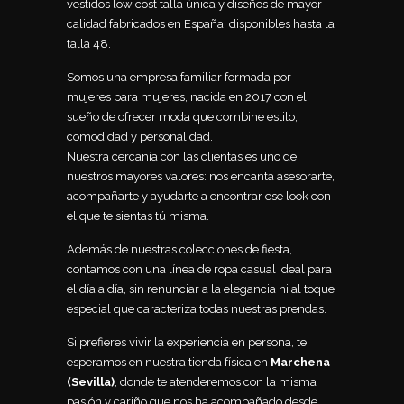
vestidos low cost talla única y diseños de mayor
calidad fabricados en España, disponibles hasta la
talla 48.
Somos una empresa familiar formada por
mujeres para mujeres, nacida en 2017 con el
sueño de ofrecer moda que combine estilo,
comodidad y personalidad.
Nuestra cercanía con las clientas es uno de
nuestros mayores valores: nos encanta asesorarte,
acompañarte y ayudarte a encontrar ese look con
el que te sientas tú misma.
Además de nuestras colecciones de fiesta,
contamos con una línea de ropa casual ideal para
el día a día, sin renunciar a la elegancia ni al toque
especial que caracteriza todas nuestras prendas.
Si prefieres vivir la experiencia en persona, te
esperamos en nuestra tienda física en
Marchena
(Sevilla)
, donde te atenderemos con la misma
pasión y cariño que nos ha acompañado desde