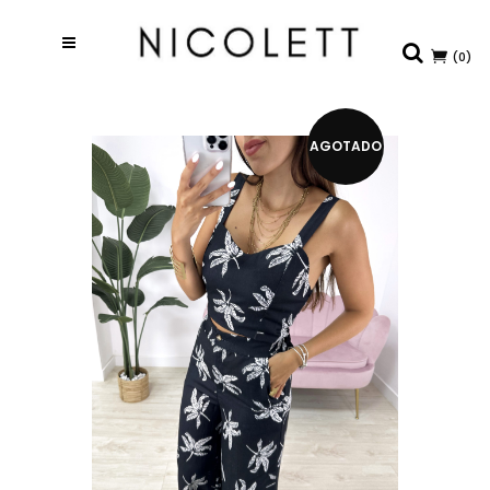
(0)
AGOTADO