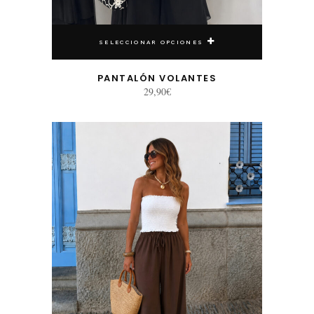
SELECCIONAR OPCIONES
PANTALÓN VOLANTES
29,90
€
Este producto tiene múltiples variantes. Las opciones se pueden elegir en la página de producto