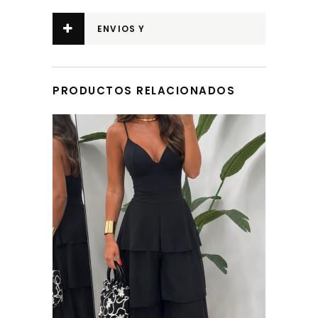
ENVIOS Y
DEVOLUCIONES
PRODUCTOS RELACIONADOS
Este producto tiene múltiples variantes. Las opciones se pueden elegir en la página de producto