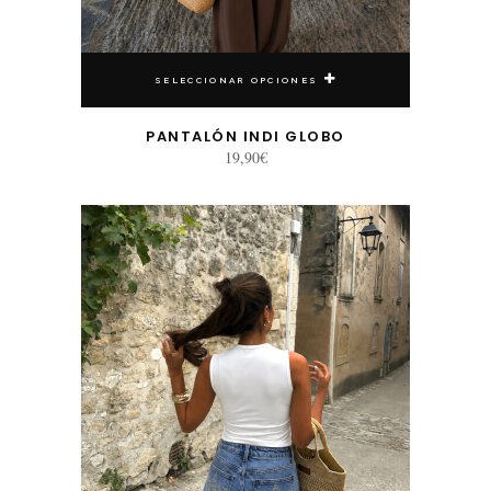
SELECCIONAR OPCIONES
PANTALÓN INDI GLOBO
19,90
€
Este producto tiene múltiples variantes. Las opciones se pueden elegir en la página de producto