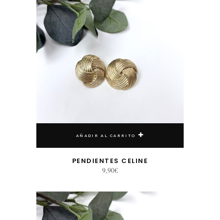
AÑADIR AL CARRITO
PENDIENTES CELINE
9,90
€