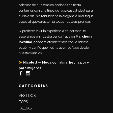
Además de nuestras colecciones de fiesta,
contamos con una línea de ropa casual ideal para
el día a día, sin renunciar a la elegancia ni al toque
especial que caracteriza todas nuestras prendas.
Si prefieres vivir la experiencia en persona, te
esperamos en nuestra tienda física en
Marchena
(Sevilla)
, donde te atenderemos con la misma
pasión y cariño que nos ha acompañado desde
nuestros inicios.
Nicolett — Moda con alma, hecha por y
para mujeres.
CATEGORÍAS
VESTIDOS
TOPS
FALDAS