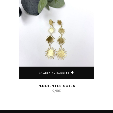
AÑADIR AL CARRITO
PENDIENTES SOLES
9,90
€