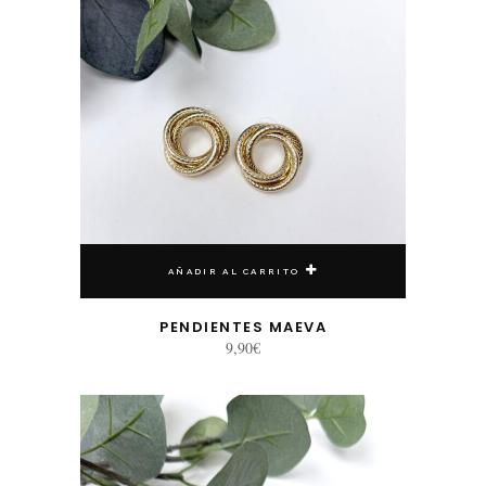
AÑADIR AL CARRITO
PENDIENTES MAEVA
9,90
€