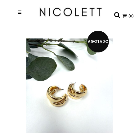
(0)
AGOTADO