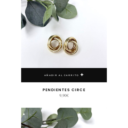
AÑADIR AL CARRITO
PENDIENTES CIRCE
9,90
€