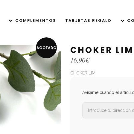
COMPLEMENTOS
TARJETAS REGALO
CO
CHOKER LIM
AGOTADO
16,90
€
CHOKER LIM
Avísame cuando el artícul