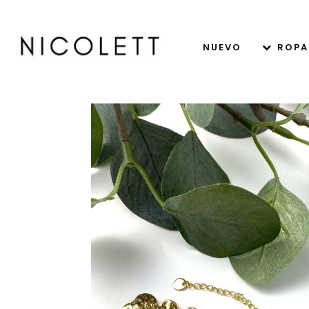
NUEVO
ROPA