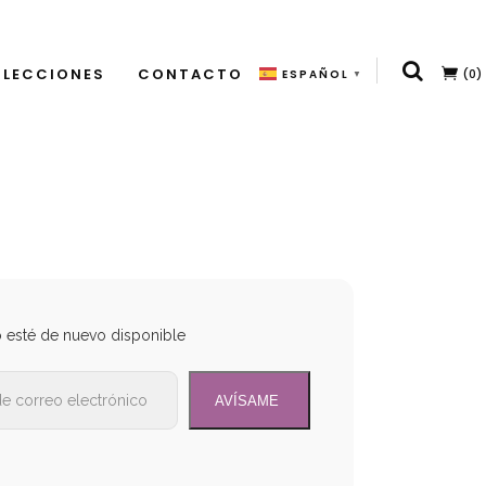
LECCIONES
CONTACTO
(0)
ESPAÑOL
▼
o esté de nuevo disponible