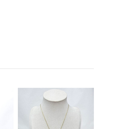
Este producto tiene múltiples variantes. Las opciones se pueden elegir en la página de producto