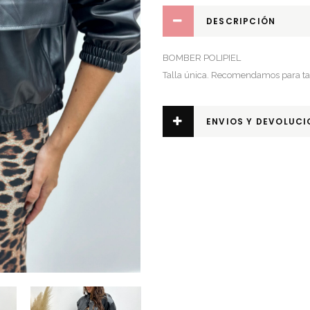
DESCRIPCIÓN
BOMBER POLIPIEL
Talla única. Recomendamos para tal
ENVIOS Y DEVOLUCI