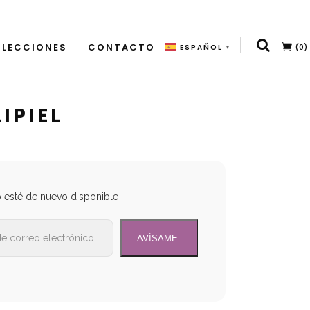
LECCIONES
CONTACTO
(0)
ESPAÑOL
▼
IPIEL
o esté de nuevo disponible