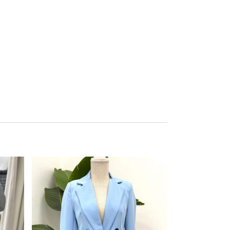
Este producto tiene múltiples variantes. Las opciones se pueden elegir en la página de producto