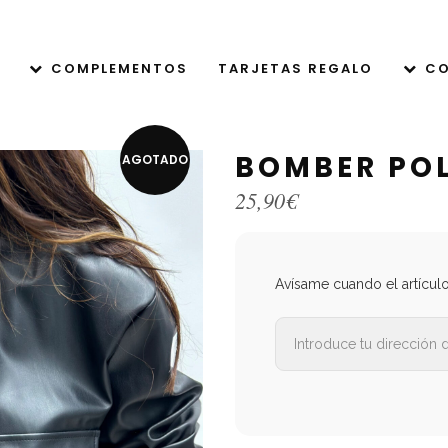
COMPLEMENTOS
TARJETAS REGALO
CO
BOMBER POL
AGOTADO
25,90
€
Avísame cuando el artícul