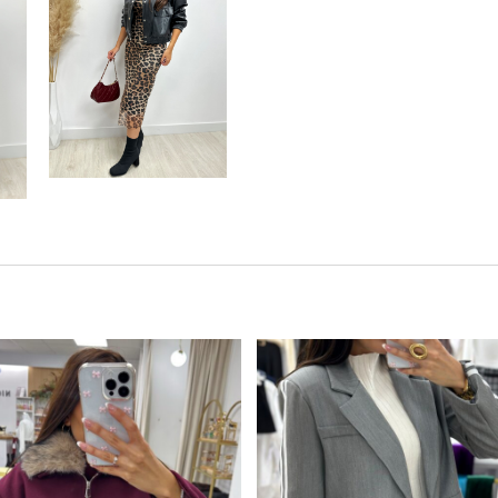
Este producto tiene múltiples variantes. Las opciones se pueden elegir en la página de producto