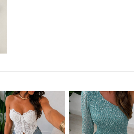
Este producto tiene múltiples variantes. Las opciones se pueden elegir en la página de producto