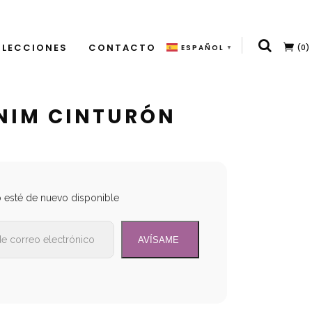
LECCIONES
CONTACTO
(0)
ESPAÑOL
▼
NIM CINTURÓN
o esté de nuevo disponible