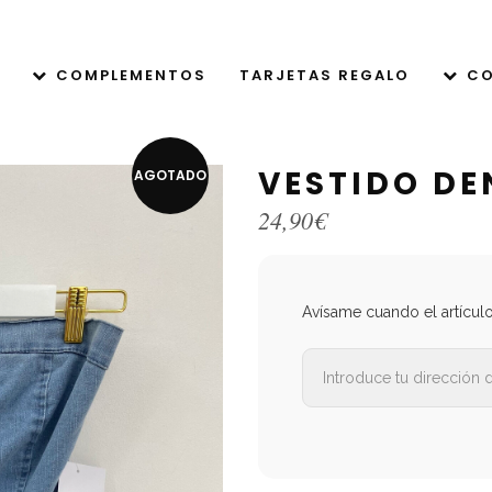
COMPLEMENTOS
TARJETAS REGALO
CO
VESTIDO DE
AGOTADO
24,90
€
Avísame cuando el artícul