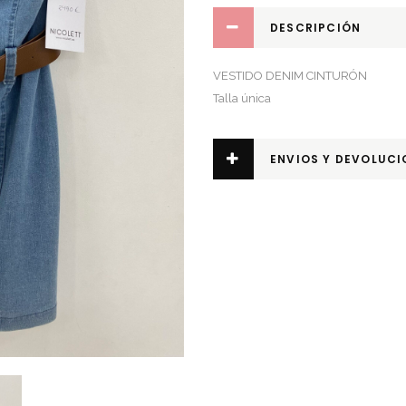
DESCRIPCIÓN
VESTIDO DENIM CINTURÓN
Talla única
ENVIOS Y DEVOLUCI