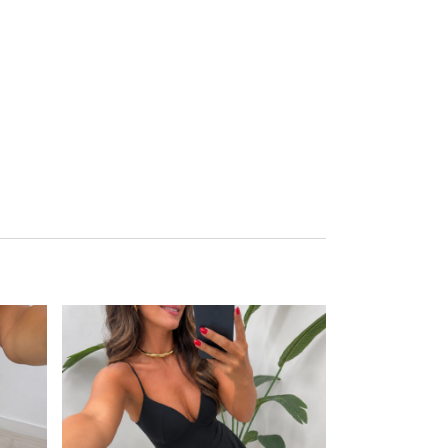
Este producto tiene múltiples variantes. Las opciones se pueden elegir en la página de producto
Este producto tiene múltiples variantes. Las opciones se pueden elegir en la página de producto