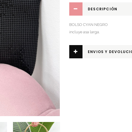
DESCRIPCIÓN
BOLSO CYAN NEGRO
incluye asa larga.
ENVIOS Y DEVOLUCI