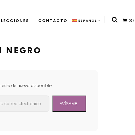
LECCIONES
CONTACTO
(0)
ESPAÑOL
▼
N NEGRO
o esté de nuevo disponible