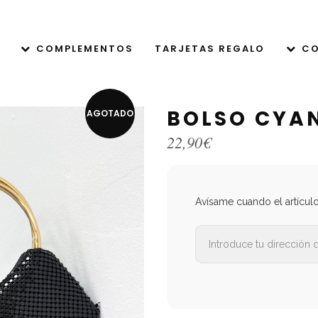
COMPLEMENTOS
TARJETAS REGALO
CO
BOLSO CYA
AGOTADO
22,90
€
Avísame cuando el artícul