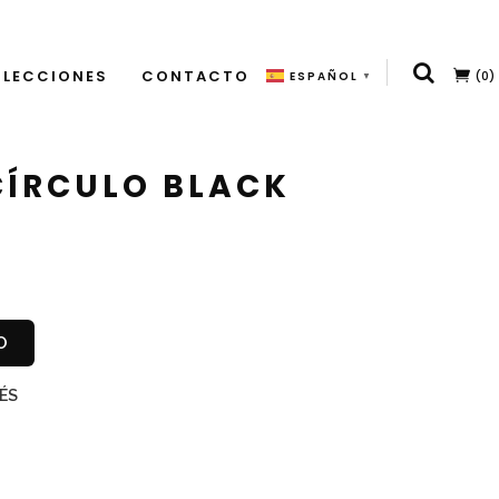
LECCIONES
CONTACTO
(0)
ESPAÑOL
▼
CÍRCULO BLACK
O
ÉS