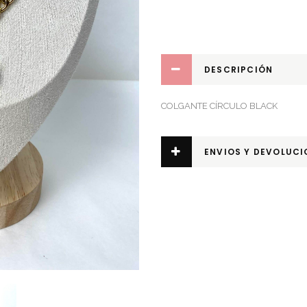
DESCRIPCIÓN
COLGANTE CÍRCULO BLACK
ENVIOS Y DEVOLUCI