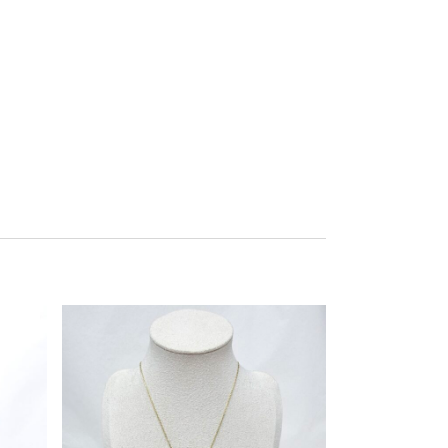
Este producto tiene múltiples variantes. Las opciones se pueden elegir en la página de producto