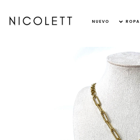
NUEVO
ROPA