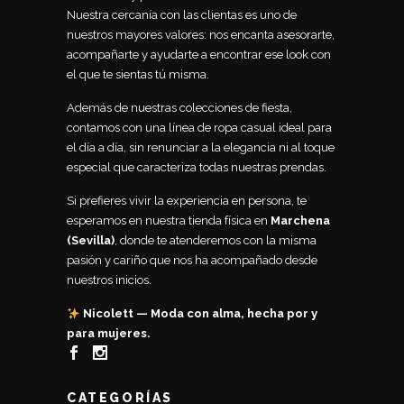
Nuestra cercanía con las clientas es uno de
nuestros mayores valores: nos encanta asesorarte,
acompañarte y ayudarte a encontrar ese look con
el que te sientas tú misma.
Además de nuestras colecciones de fiesta,
contamos con una línea de ropa casual ideal para
el día a día, sin renunciar a la elegancia ni al toque
especial que caracteriza todas nuestras prendas.
Si prefieres vivir la experiencia en persona, te
esperamos en nuestra tienda física en
Marchena
(Sevilla)
, donde te atenderemos con la misma
pasión y cariño que nos ha acompañado desde
nuestros inicios.
Nicolett — Moda con alma, hecha por y
para mujeres.
CATEGORÍAS