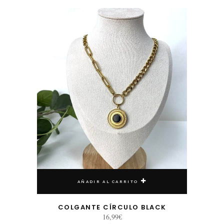
AÑADIR AL CARRITO
COLGANTE CÍRCULO BLACK
16,99
€