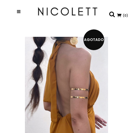
(0)
AGOTADO