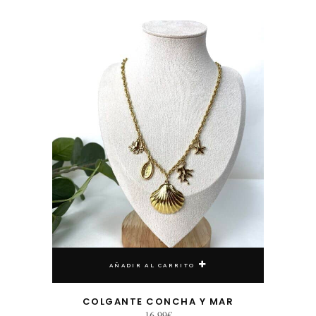
AÑADIR AL CARRITO
COLGANTE CONCHA Y MAR
16,99
€