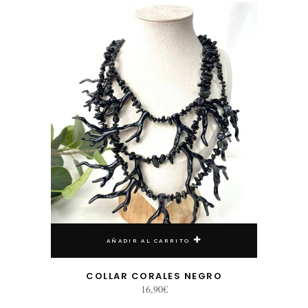
AÑADIR AL CARRITO
COLLAR CORALES NEGRO
16,90
€