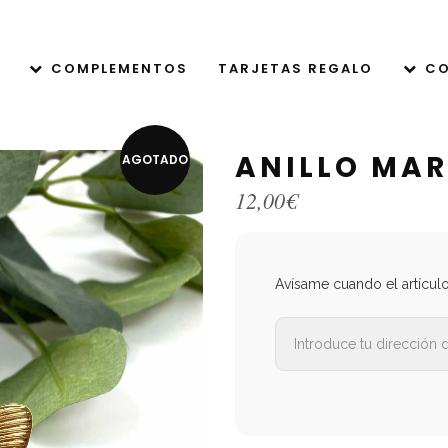
COMPLEMENTOS
TARJETAS REGALO
CO
ANILLO MA
AGOTADO
12,00
€
Avísame cuando el artícul