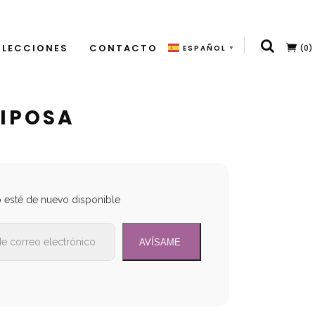
LECCIONES
CONTACTO
(0)
ESPAÑOL
▼
RIPOSA
o esté de nuevo disponible