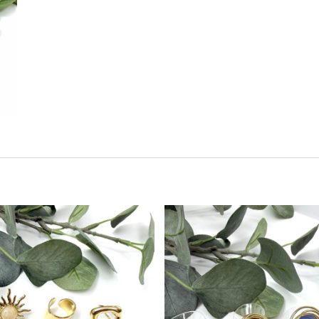
Este producto tiene múltiples variantes. Las opciones se pueden elegir en la página de producto