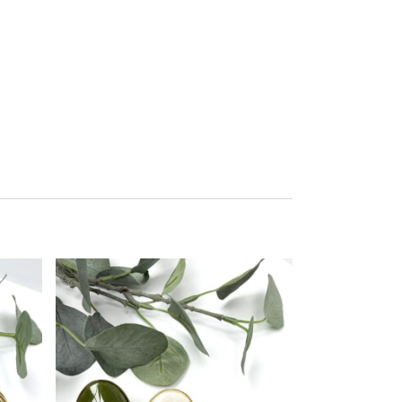
Este producto tiene múltiples variantes. Las opciones se pueden elegir en la página de producto
Este producto tiene múltiples variantes. Las opciones se pueden elegir en la página de producto