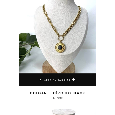
AÑADIR AL CARRITO
COLGANTE CÍRCULO BLACK
16,99
€