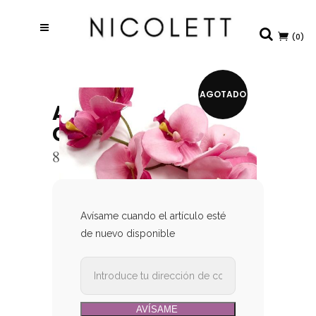
(0)
AGOTADO
ANILLO
COLGANTE RAYO
8,50
€
Avísame cuando el artículo esté
de nuevo disponible