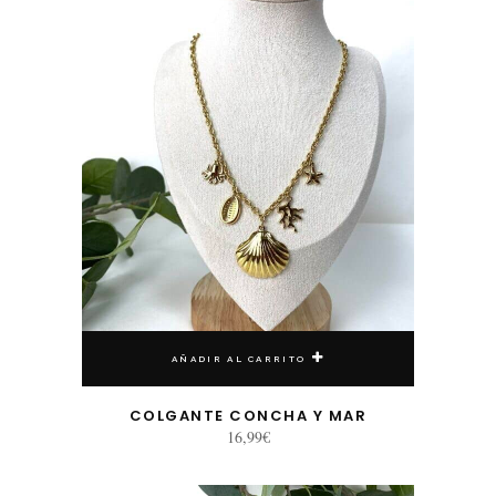
AÑADIR AL CARRITO
COLGANTE CONCHA Y MAR
16,99
€
Este producto tiene múltiples variantes. Las opciones se pueden elegir en la página de producto