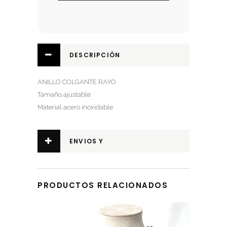
DESCRIPCIÓN
ANILLO COLGANTE RAYO
Tamaño ajustable
Material acero inoxidable
ENVIOS Y
DEVOLUCIONES
PRODUCTOS RELACIONADOS