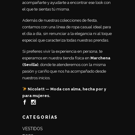
acompañarte y ayudarte a encontrar ese look con
el que te sientas tú misma.
Además de nuestras colecciones de fiesta,
contamos con una línea de ropa casual ideal para
el día a día, sin renunciar a la elegancia ni al toque
especial que caracteriza todas nuestras prendas.
Si prefieres vivir la experiencia en persona, te
esperamos en nuestra tienda física en
Marchena
(Sevilla)
, donde te atenderemos con la misma
pasión y cariño que nos ha acompañado desde
nuestros inicios.
Nicolett — Moda con alma, hecha por y
para mujeres.
CATEGORÍAS
VESTIDOS