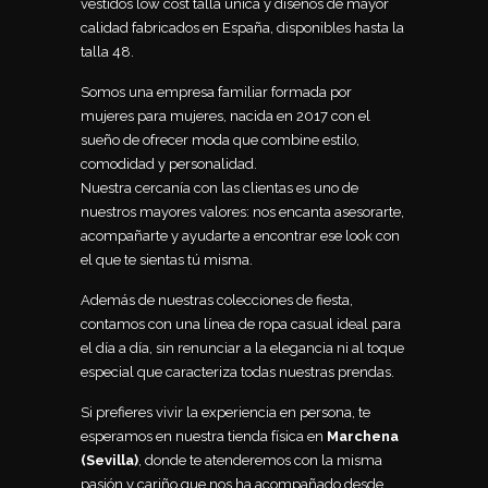
vestidos low cost talla única y diseños de mayor
calidad fabricados en España, disponibles hasta la
talla 48.
Somos una empresa familiar formada por
mujeres para mujeres, nacida en 2017 con el
sueño de ofrecer moda que combine estilo,
comodidad y personalidad.
Nuestra cercanía con las clientas es uno de
nuestros mayores valores: nos encanta asesorarte,
acompañarte y ayudarte a encontrar ese look con
el que te sientas tú misma.
Además de nuestras colecciones de fiesta,
contamos con una línea de ropa casual ideal para
el día a día, sin renunciar a la elegancia ni al toque
especial que caracteriza todas nuestras prendas.
Si prefieres vivir la experiencia en persona, te
esperamos en nuestra tienda física en
Marchena
(Sevilla)
, donde te atenderemos con la misma
pasión y cariño que nos ha acompañado desde