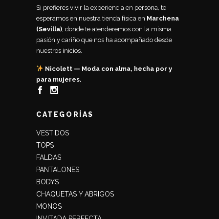
Si prefieres vivir la experiencia en persona, te
esperamos en nuestra tienda física en
Marchena
(Sevilla)
, donde te atenderemos con la misma
pasión y cariño que nos ha acompañado desde
nuestros inicios.
Nicolett — Moda con alma, hecha por y
para mujeres.
CATEGORÍAS
VESTIDOS
TOPS
FALDAS
PANTALONES
BODYS
CHAQUETAS Y ABRIGOS
MONOS
INVITADA PERFECTA