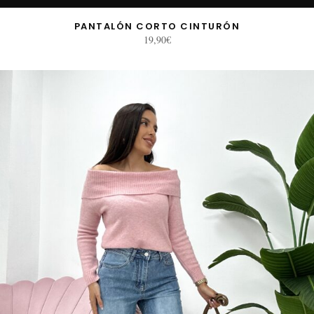
PANTALÓN CORTO CINTURÓN
19,90
€
E