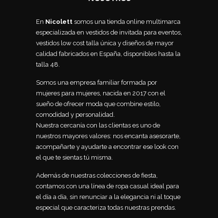
En
Nicolett
somos una tienda online multimarca
especializada en vestidos de invitada para eventos,
vestidos low cost talla única y diseños de mayor
calidad fabricados en España, disponibles hasta la
talla 48.
Somos una empresa familiar formada por
mujeres para mujeres, nacida en 2017 con el
sueño de ofrecer moda que combine estilo,
comodidad y personalidad.
Nuestra cercanía con las clientas es uno de
nuestros mayores valores: nos encanta asesorarte,
acompañarte y ayudarte a encontrar ese look con
el que te sientas tú misma.
Además de nuestras colecciones de fiesta,
contamos con una línea de ropa casual ideal para
el día a día, sin renunciar a la elegancia ni al toque
especial que caracteriza todas nuestras prendas.