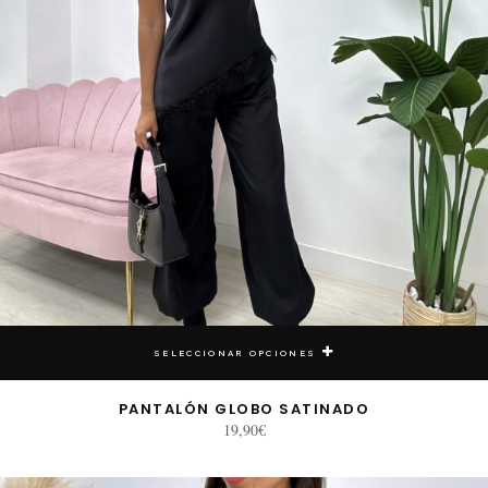
SELECCIONAR OPCIONES
PANTALÓN GLOBO SATINADO
19,90
€